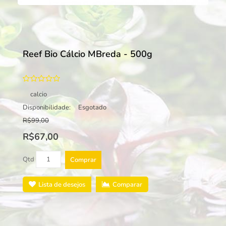
Reef Bio Cálcio MBreda - 500g
calcio
Disponibilidade:
Esgotado
R$99,00
R$67,00
Qtd
Comprar
Lista de desejos
Comparar