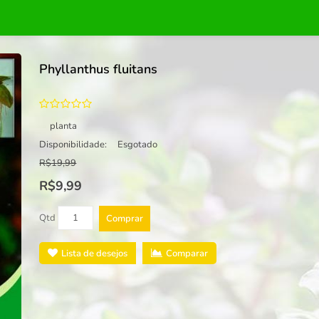
Phyllanthus fluitans
planta
Disponibilidade:
Esgotado
R$19,99
R$9,99
Qtd
Comprar
Lista de desejos
Comparar