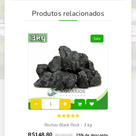
Produtos relacionados
Sale
Rochas Black Rock - 3 kg
R$148,80
R$199,00
25% de desconto