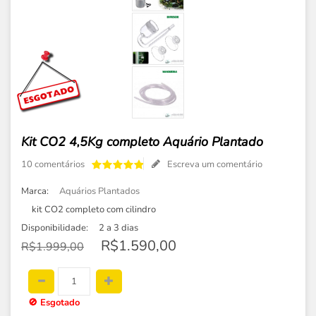
Kit CO2 4,5Kg completo Aquário Plantado
10 comentários
Escreva um comentário
Marca:
Aquários Plantados
kit CO2 completo com cilindro
Disponibilidade:
2 a 3 dias
R$1.590,00
R$1.999,00
🚫
Esgotado