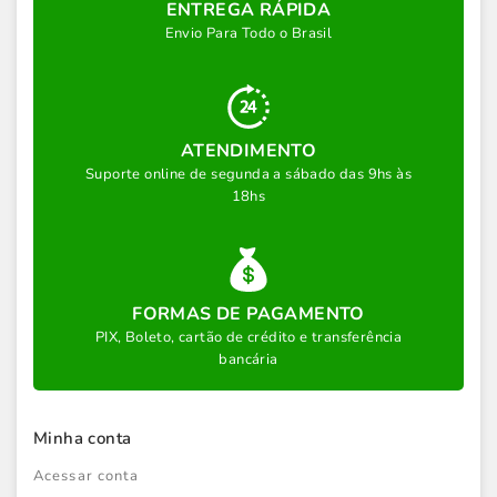
ENTREGA RÁPIDA
Envio Para Todo o Brasil
ATENDIMENTO
Suporte online de segunda a sábado das 9hs às
18hs
FORMAS DE PAGAMENTO
PIX, Boleto, cartão de crédito e transferência
bancária
Minha conta
Acessar conta