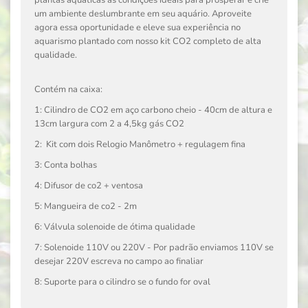
plantas aquáticas as condições ideais para prosperar e crie
um ambiente deslumbrante em seu aquário. Aproveite
agora essa oportunidade e eleve sua experiência no
aquarismo plantado com nosso kit CO2 completo de alta
qualidade.
Contém na caixa:
1: Cilindro de CO2 em aço carbono cheio - 40cm de altura e
13cm largura com 2 a 4,5kg gás CO2
2: Kit com dois Relogio Manômetro + regulagem fina
3: Conta bolhas
4: Difusor de co2 + ventosa
5: Mangueira de co2 - 2m
6: Válvula solenoide de ótima qualidade
7: Solenoide 110V ou 220V - Por padrão enviamos 110V se
desejar 220V escreva no campo ao finaliar
8: Suporte para o cilindro se o fundo for oval