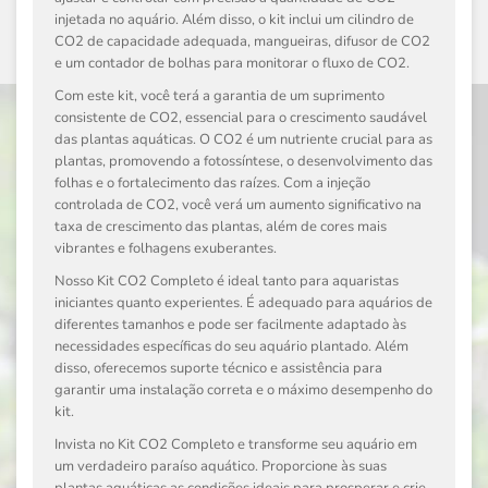
injetada no aquário. Além disso, o kit inclui um cilindro de
CO2 de capacidade adequada, mangueiras, difusor de CO2
e um contador de bolhas para monitorar o fluxo de CO2.
Com este kit, você terá a garantia de um suprimento
consistente de CO2, essencial para o crescimento saudável
das plantas aquáticas. O CO2 é um nutriente crucial para as
plantas, promovendo a fotossíntese, o desenvolvimento das
folhas e o fortalecimento das raízes. Com a injeção
controlada de CO2, você verá um aumento significativo na
taxa de crescimento das plantas, além de cores mais
vibrantes e folhagens exuberantes.
Nosso Kit CO2 Completo é ideal tanto para aquaristas
iniciantes quanto experientes. É adequado para aquários de
diferentes tamanhos e pode ser facilmente adaptado às
necessidades específicas do seu aquário plantado. Além
disso, oferecemos suporte técnico e assistência para
garantir uma instalação correta e o máximo desempenho do
kit.
Invista no Kit CO2 Completo e transforme seu aquário em
um verdadeiro paraíso aquático. Proporcione às suas