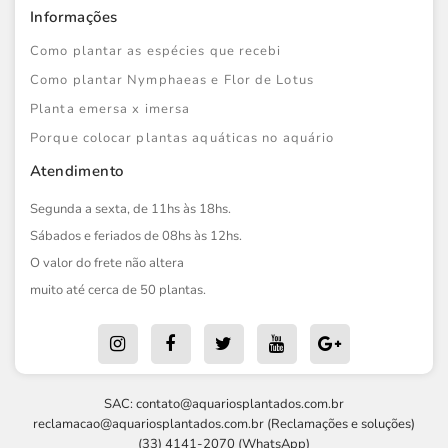
Informações
Como plantar as espécies que recebi
Como plantar Nymphaeas e Flor de Lotus
Planta emersa x imersa
Porque colocar plantas aquáticas no aquário
Atendimento
Segunda a sexta, de 11hs às 18hs.
Sábados e feriados de 08hs às 12hs.
O valor do frete não altera
muito até cerca de 50 plantas.
SAC:
contato@aquariosplantados.com.br
reclamacao@aquariosplantados.com.br
(Reclamações e soluções)
(33) 4141-2070 (WhatsApp)