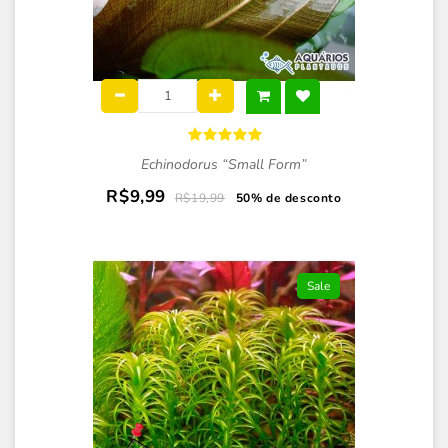
Echinodorus “Small Form”
R$9,99
R$19,99
50% de desconto
Sale