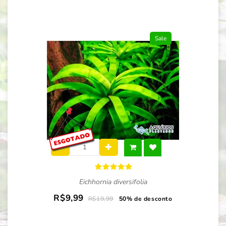
Sale
Eichhornia diversifolia
R$9,99
R$19,99
50% de desconto