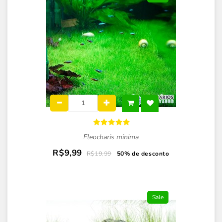
Eleocharis minima
R$9,99
R$19,99
50% de desconto
Sale