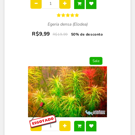
Egeria densa (Elodea)
R$9,99
R$19,99
50% de desconto
Sale