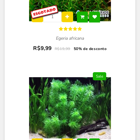
Egeria africana
R$9,99
R$19,99
50% de desconto
Sale