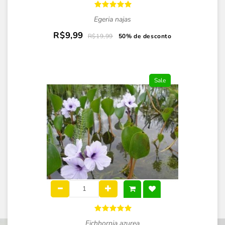
Egeria najas
R$9,99
R$19,99
50% de desconto
Sale
Eichhornia azurea