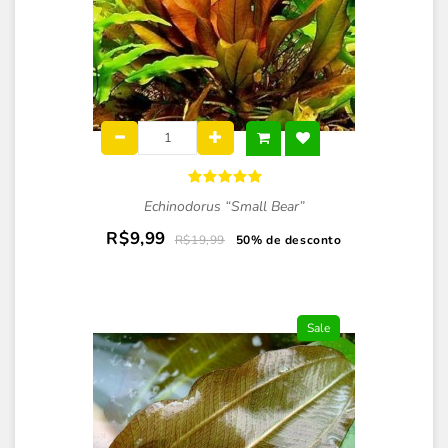
Echinodorus “Small Bear”
R$9,99
R$19,99
50% de desconto
Sale