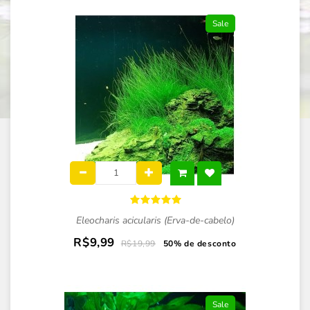
Sale
Eleocharis acicularis (Erva-de-cabelo)
R$9,99
R$19,99
50% de desconto
Sale