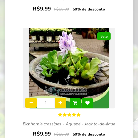
R$9,99
R$19,99
50% de desconto
Sale
Eichhornia crassipes - Águapé - Jacinto-de-água
R$9,99
R$19,99
50% de desconto