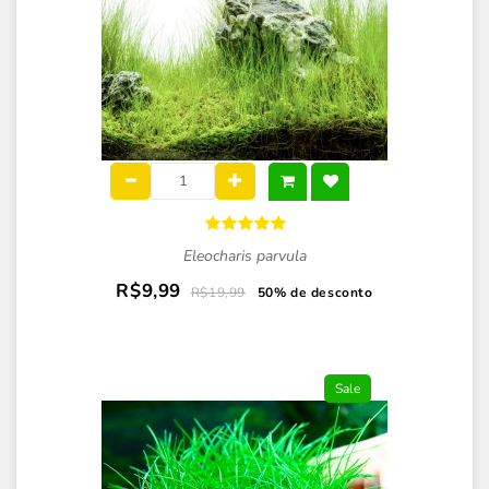
Eleocharis parvula
R$9,99
R$19,99
50% de desconto
Sale