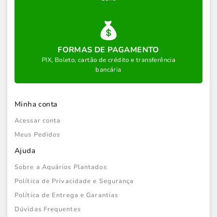
FORMAS DE PAGAMENTO
PIX, Boleto, cartão de crédito e transferência
bancária
Minha conta
Acessar conta
Meus Pedidos
Ajuda
Sobre a Aquários Plantados
Política de Privacidade e Segurança
Política de Entrega e Garantias
Dúvidas Frequentes