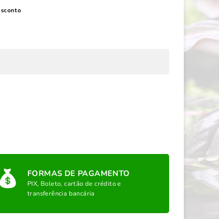
esconto
FORMAS DE PAGAMENTO
PIX, Boleto, cartão de crédito e
transferência bancária