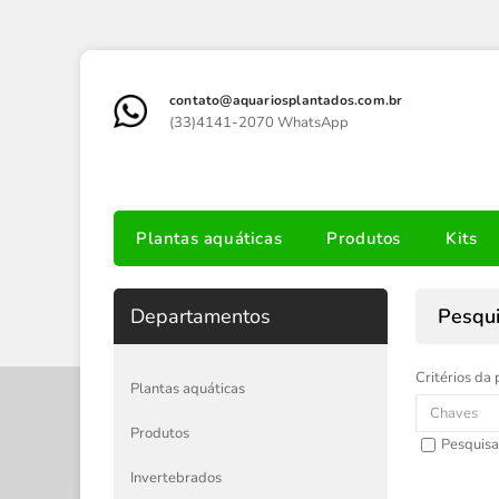
contato@aquariosplantados.com.br
(33)4141-2070 WhatsApp
Plantas aquáticas
Produtos
Kits
Departamentos
Pesqu
Critérios da 
Plantas aquáticas
Produtos
Pesquisa
Invertebrados