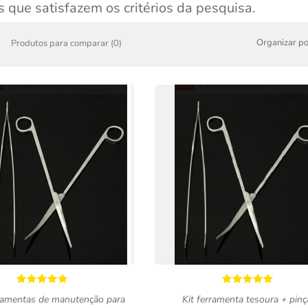
 que satisfazem os critérios da pesquisa.
Organizar po
Produtos para comparar (0)
rramentas de manutenção para
Kit ferramenta tesoura + pinç