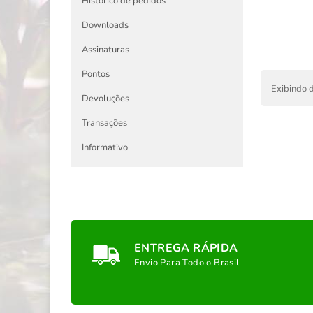
Histórico de pedidos
Downloads
Assinaturas
Pontos
Exibindo d
Devoluções
Transações
Informativo
ENTREGA RÁPIDA
Envio Para Todo o Brasil