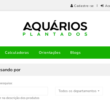
Cadastre-se
Ac
Calculadoras
Orientações
Blogs
isando por
pesquisa:
Todos os departamentos
r na descrição dos produtos