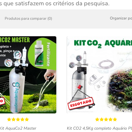
 que satisfazem os critérios da pesquisa.
Organizar po
Produtos para comparar (0)
Kit AquaCo2 Master
Kit CO2 4,5Kg completo Aquário P