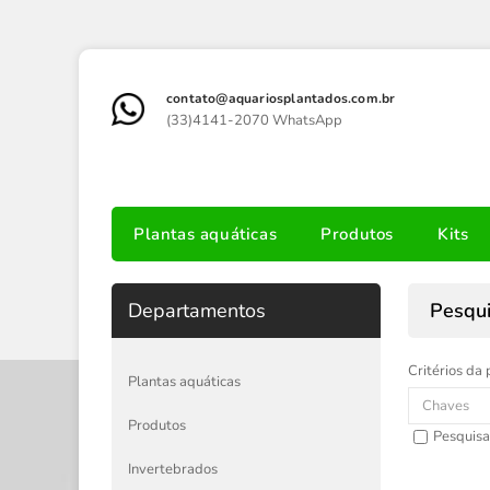
contato@aquariosplantados.com.br
(33)4141-2070 WhatsApp
Plantas aquáticas
Produtos
Kits
Departamentos
Pesqu
Critérios da 
Plantas aquáticas
Produtos
Pesquisa
Invertebrados