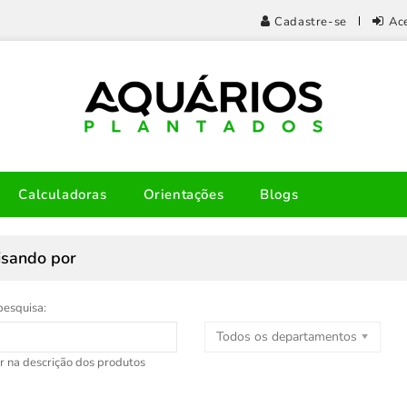
Cadastre-se
Ac
Calculadoras
Orientações
Blogs
isando por
pesquisa:
Todos os departamentos
r na descrição dos produtos