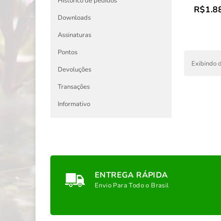
Histórico de pedidos
R$1.8
Downloads
Assinaturas
Pontos
Exibindo d
Devoluções
Transações
Informativo
ENTREGA RÁPIDA
Envio Para Todo o Brasil