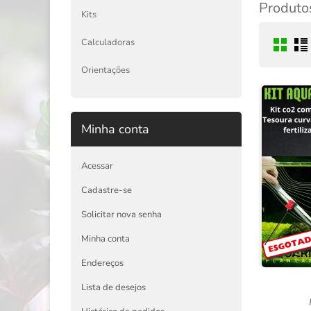
Produtos
Kits
Calculadoras
Orientações
Minha conta
Acessar
Cadastre-se
Solicitar nova senha
Minha conta
Endereços
Lista de desejos