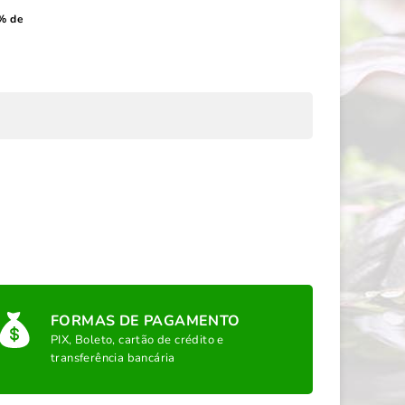
% de
FORMAS DE PAGAMENTO
PIX, Boleto, cartão de crédito e
transferência bancária