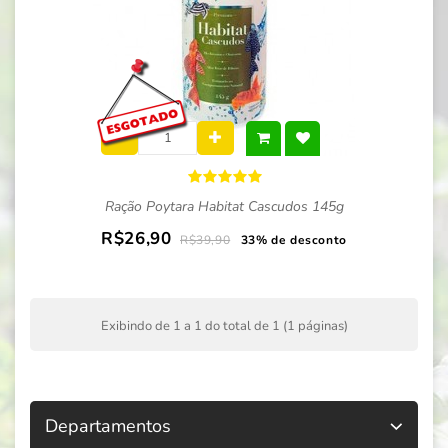
Ração Poytara Habitat Cascudos 145g
R$26,90
R$39,90
33% de desconto
Exibindo de 1 a 1 do total de 1 (1 páginas)
Departamentos