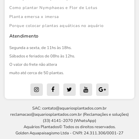
Como plantar Nymphaeas e Flor de Lotus
Planta emersa x imersa
Porque colocar plantas aquáticas no aquário
Atendimento
Segunda a sexta, de 11hs às 18hs.
Sábados e feriados de 08hs às 12hs.
O valor do frete não altera
muito até cerca de 50 plantas.
SAC:
contato@aquariosplantados.com.br
reclamacao@aquariosplantados.com.br
(Reclamações e soluções)
(33) 4141-2070 (WhatsApp)
Aquários Plantados© Todos os direitos reservados.
Golden Aquapaisagismo Ltda - CNPJ: 24.311.306/0001-27