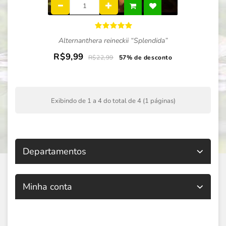
Alternanthera reineckii “Splendida”
R$9,99
R$22,99
57% de desconto
Exibindo de 1 a 4 do total de 4 (1 páginas)
Departamentos
Minha conta