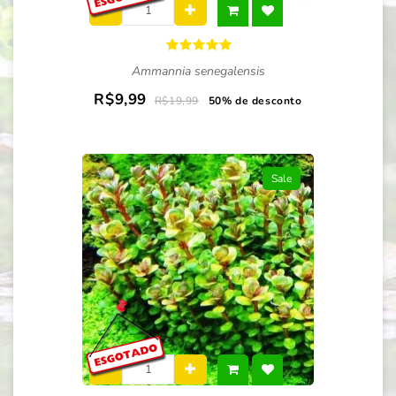
Ammannia senegalensis
R$9,99
R$19,99
50% de desconto
Sale