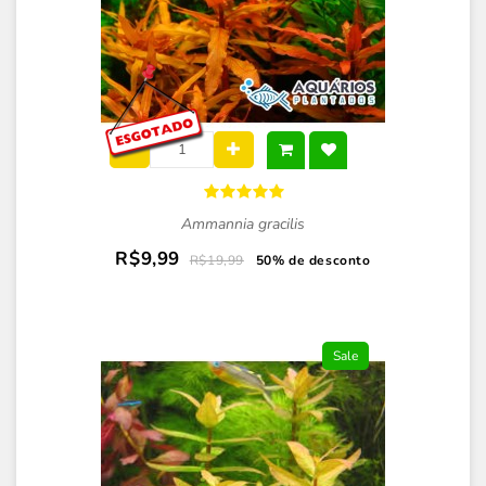
Ammannia gracilis
R$9,99
R$19,99
50% de desconto
Sale