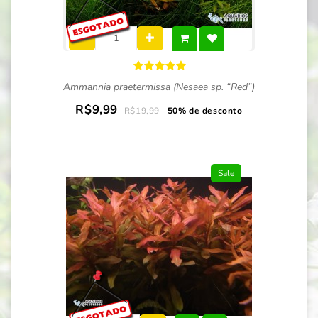
Ammannia praetermissa (Nesaea sp. “Red”)
R$9,99
R$19,99
50% de desconto
Sale