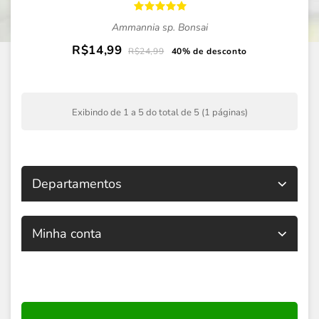
Ammannia sp. Bonsai
R$14,99
R$24,99
40% de desconto
Exibindo de 1 a 5 do total de 5 (1 páginas)
Departamentos
Minha conta