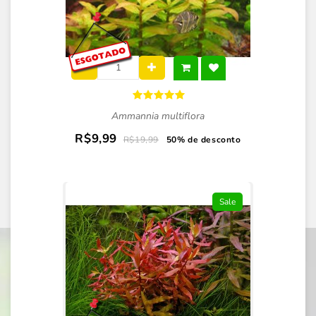
Ammannia multiflora
R$9,99
R$19,99
50% de desconto
Sale