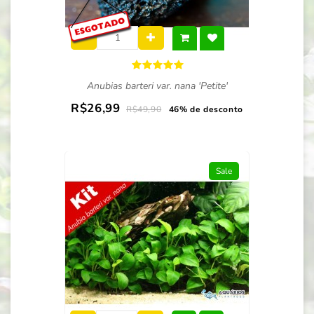
Anubias barteri var. nana 'Petite'
R$26,99
R$49,90
46% de desconto
Sale