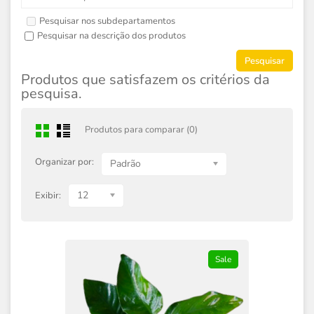
Pesquisar nos subdepartamentos
Pesquisar na descrição dos produtos
Produtos que satisfazem os critérios da
pesquisa.
Produtos para comparar (0)
Organizar por:
Padrão
12
Exibir:
Sale