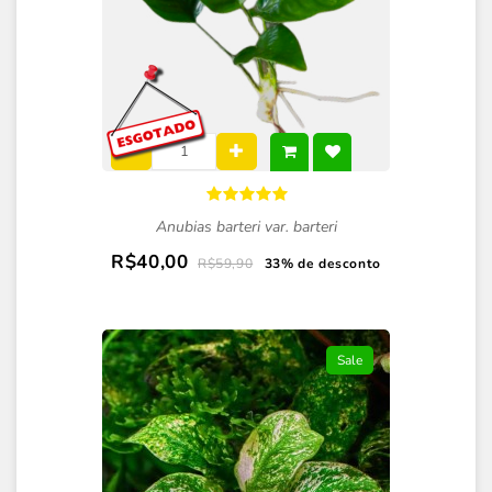
Anubias barteri var. barteri
R$40,00
R$59,90
33% de desconto
Sale