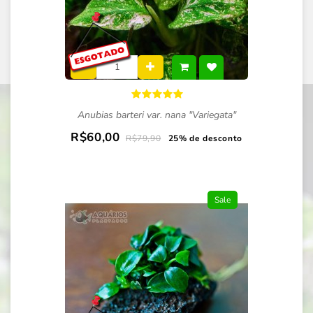
Anubias barteri var. nana "Variegata"
R$60,00
R$79,90
25% de desconto
Sale