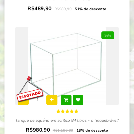
R$489,90
R$989,90
51% de desconto
Sale
Tanque de aquário em acrílico 84 litros - o "inquebrável"
R$980,90
R$1.190,00
18% de desconto