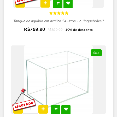
Tanque de aquário em acrílico 54 litros - o "inquebrável"
R$799,90
R$890,00
10% de desconto
Sale