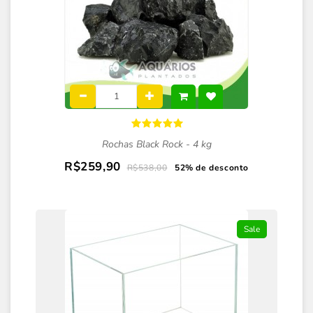
Rochas Black Rock - 4 kg
R$259,90
R$538,00
52% de desconto
Sale