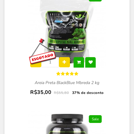
Areia Preta BlackBlue Mbreda 2 kg
R$35,00
R$55,80
37% de desconto
Sale