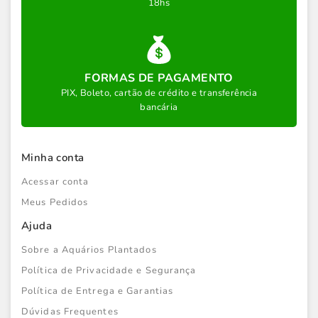
18hs
FORMAS DE PAGAMENTO
PIX, Boleto, cartão de crédito e transferência
bancária
Minha conta
Acessar conta
Meus Pedidos
Ajuda
Sobre a Aquários Plantados
Política de Privacidade e Segurança
Política de Entrega e Garantias
Dúvidas Frequentes