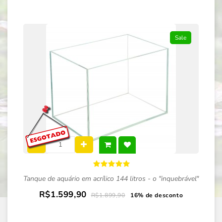
Sale
Tanque de aquário em acrílico 144 litros - o "inquebrável"
R$1.599,90
R$1.899,90
16% de desconto