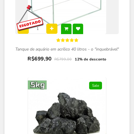
Tanque de aquário em acrílico 40 litros - o "inquebrável"
R$699,90
R$799,00
12% de desconto
Sale