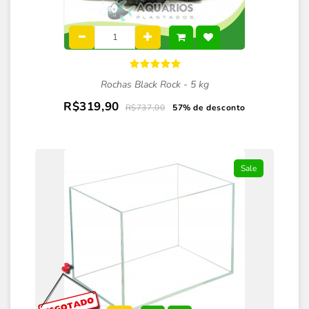
Rochas Black Rock - 5 kg
R$319,90
R$737,00
57% de desconto
Sale