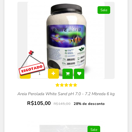
Sale
Areia Perolada White Sand pH 7.0 - 7.2 Mbreda 6 kg
R$105,00
R$145,00
28% de desconto
Sale