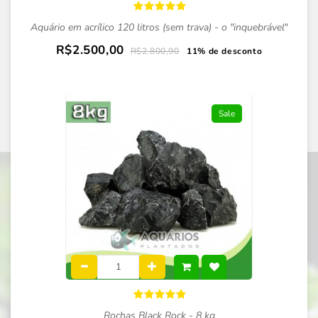
Aquário em acrílico 120 litros (sem trava) - o "inquebrável"
R$2.500,00
R$2.800,90
11% de desconto
Sale
Rochas Black Rock - 8 kg