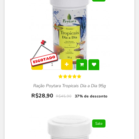
Ração Poytara Tropicais Dia a Dia 95g
R$28,90
R$45,90
37% de desconto
Sale