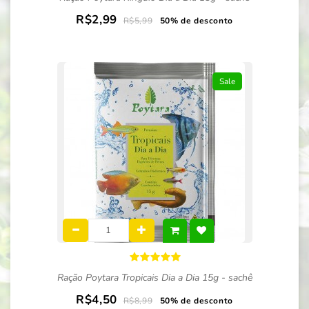
R$2,99
R$5,99
50% de desconto
Sale
Ração Poytara Tropicais Dia a Dia 15g - sachê
R$4,50
R$8,99
50% de desconto