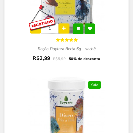
Ração Poytara Betta 6g - sachê
R$2,99
R$5,99
50% de desconto
Sale