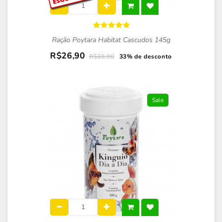
Ração Poytara Habitat Cascudos 145g
R$26,90
R$39,90
33% de desconto
Sale