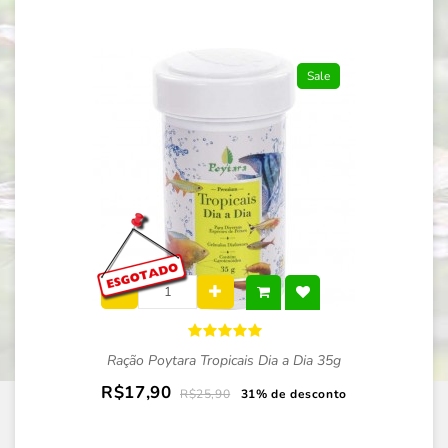
Sale
Ração Poytara Tropicais Dia a Dia 35g
R$17,90
R$25,90
31% de desconto