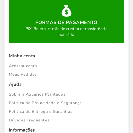
FORMAS DE PAGAMENTO
PIX, Boleto, cartão de crédito e transferência
bancária
Minha conta
Acessar conta
Meus Pedidos
Ajuda
Sobre a Aquários Plantados
Política de Privacidade e Segurança
Política de Entrega e Garantias
Dúvidas Frequentes
Informações