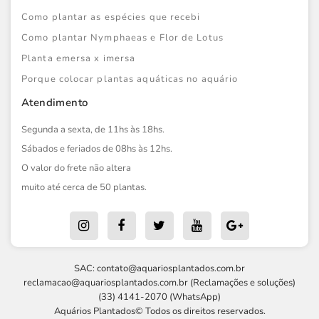
Como plantar as espécies que recebi
Como plantar Nymphaeas e Flor de Lotus
Planta emersa x imersa
Porque colocar plantas aquáticas no aquário
Atendimento
Segunda a sexta, de 11hs às 18hs.
Sábados e feriados de 08hs às 12hs.
O valor do frete não altera
muito até cerca de 50 plantas.
SAC:
contato@aquariosplantados.com.br
reclamacao@aquariosplantados.com.br
(Reclamações e soluções)
(33) 4141-2070 (WhatsApp)
Aquários Plantados© Todos os direitos reservados.