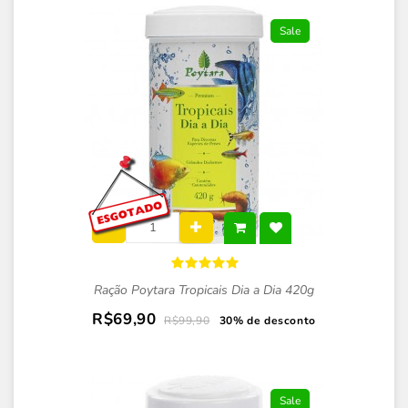
Sale
Ração Poytara Tropicais Dia a Dia 420g
R$69,90
R$99,90
30% de desconto
Sale