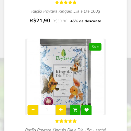
Ração Poytara Kinguio Dia a Dia 100g
R$21,90
R$39,90
45% de desconto
Sale
Ração Poytara Kinguio Dia a Dia 15g - sachê