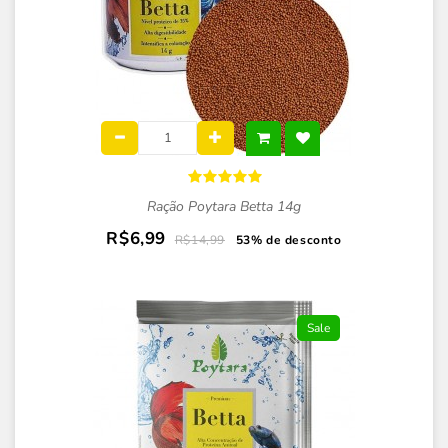
Ração Poytara Betta 14g
R$6,99
R$14,99
53% de desconto
Sale