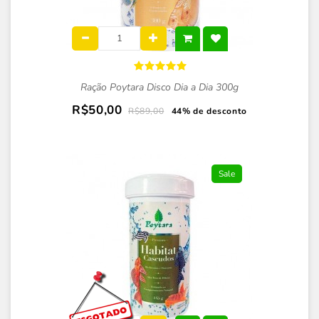
Ração Poytara Disco Dia a Dia 300g
R$50,00
R$89,00
44% de desconto
Sale