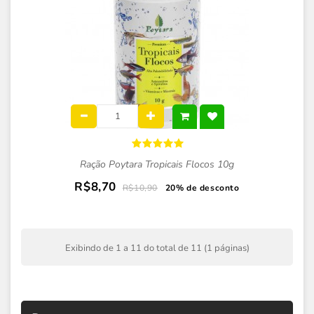
Ração Poytara Tropicais Flocos 10g
R$8,70
R$10,90
20% de desconto
Exibindo de 1 a 11 do total de 11 (1 páginas)