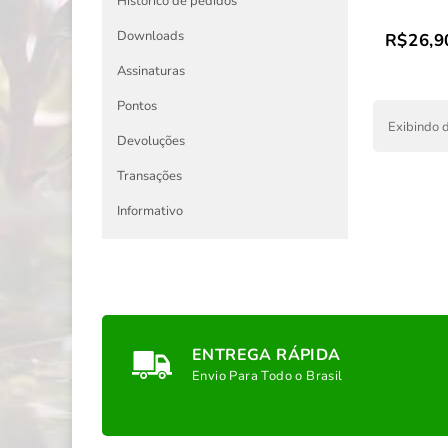
Histórico de pedidos
Downloads
R$26,9
Assinaturas
Pontos
Exibindo d
Devoluções
Transações
Informativo
ENTREGA RÁPIDA
Envio Para Todo o Brasil