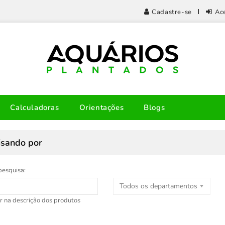
Cadastre-se
Ac
Calculadoras
Orientações
Blogs
isando por
pesquisa:
Todos os departamentos
r na descrição dos produtos