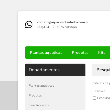
contato@aquariosplantados.com.br
(33)4141-2070 WhatsApp
Plantas aquáticas
Produtos
Kits
Departamentos
Pesqu
Critérios da 
Plantas aquáticas
Produtos
Pesquisa
Invertebrados