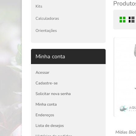
Produtos
Kits
Calculadoras
Orientações
Minha conta
Acessar
Cadastre-se
Solicitar nova senha
Minha conta
Endereços
Lista de desejos
Mídias Bio