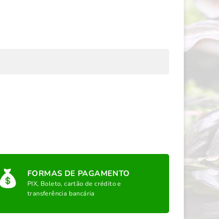
FORMAS DE PAGAMENTO
PIX, Boleto, cartão de crédito e
transferência bancária