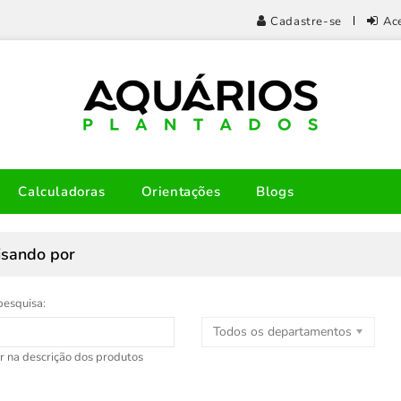
Cadastre-se
Ac
Calculadoras
Orientações
Blogs
isando por
pesquisa:
Todos os departamentos
r na descrição dos produtos