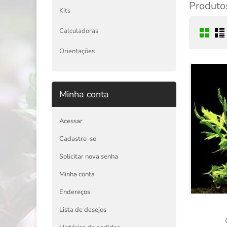
Produtos
Kits
Calculadoras
Orientações
Minha conta
Acessar
Cadastre-se
Solicitar nova senha
Minha conta
Endereços
Lista de desejos