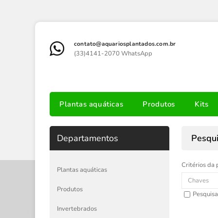
contato@aquariosplantados.com.br
(33)4141-2070 WhatsApp
Plantas aquáticas
Produtos
Kits
Departamentos
Pesqu
Critérios da 
Plantas aquáticas
Produtos
Pesquisa
Invertebrados