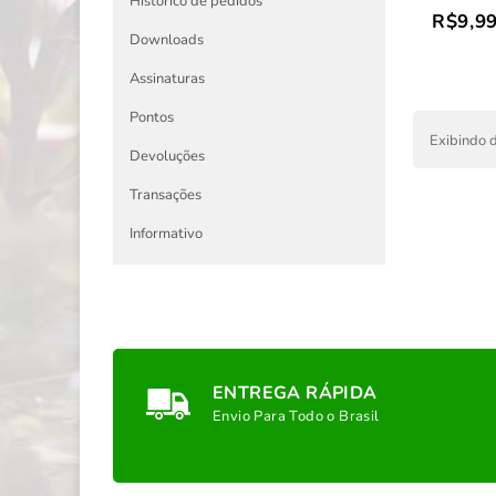
Histórico de pedidos
R$9,9
Downloads
Assinaturas
Pontos
Exibindo d
Devoluções
Transações
Informativo
ENTREGA RÁPIDA
Envio Para Todo o Brasil