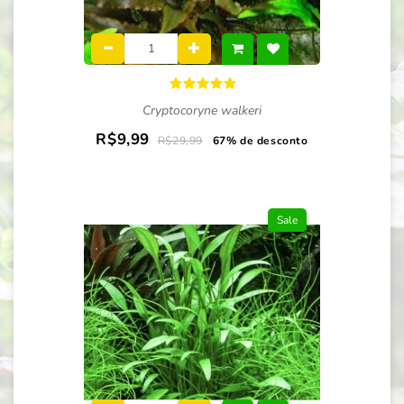
Cryptocoryne walkeri
R$9,99
R$29,99
67% de desconto
Sale