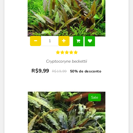
Cryptocoryne beckettii
R$9,99
R$19,99
50% de desconto
Sale