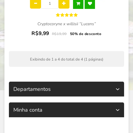
Cryptocoryne x willisii “Lucens”
R$9,99
R$19,99
50% de desconto
Exibindo de 1 a 4 do total de 4 (1 páginas)
Departamentos
Minha conta