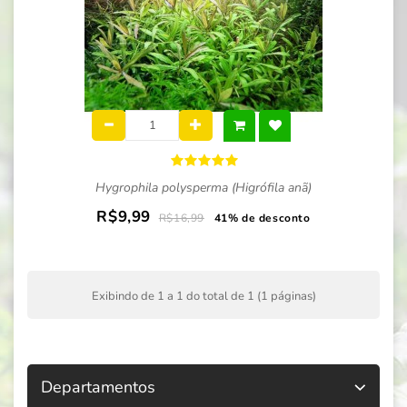
Hygrophila polysperma (Higrófila anã)
R$9,99
R$16,99
41% de desconto
Exibindo de 1 a 1 do total de 1 (1 páginas)
Departamentos