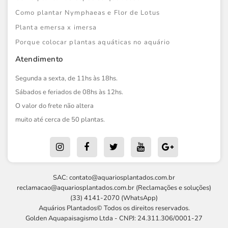
Como plantar Nymphaeas e Flor de Lotus
Planta emersa x imersa
Porque colocar plantas aquáticas no aquário
Atendimento
Segunda a sexta, de 11hs às 18hs.
Sábados e feriados de 08hs às 12hs.
O valor do frete não altera
muito até cerca de 50 plantas.
SAC:
contato@aquariosplantados.com.br
reclamacao@aquariosplantados.com.br
(Reclamações e soluções)
(33) 4141-2070 (WhatsApp)
Aquários Plantados© Todos os direitos reservados.
Golden Aquapaisagismo Ltda - CNPJ: 24.311.306/0001-27