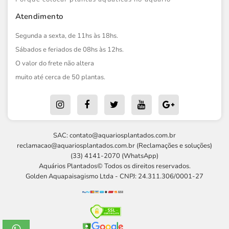
Atendimento
Segunda a sexta, de 11hs às 18hs.
Sábados e feriados de 08hs às 12hs.
O valor do frete não altera
muito até cerca de 50 plantas.
SAC:
contato@aquariosplantados.com.br
reclamacao@aquariosplantados.com.br
(Reclamações e soluções)
(33) 4141-2070 (WhatsApp)
Aquários Plantados© Todos os direitos reservados.
Golden Aquapaisagismo Ltda - CNPJ: 24.311.306/0001-27