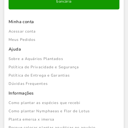
bancária
Minha conta
Acessar conta
Meus Pedidos
Ajuda
Sobre a Aquários Plantados
Política de Privacidade e Segurança
Política de Entrega e Garantias
Dúvidas Frequentes
Informações
Como plantar as espécies que recebi
Como plantar Nymphaeas e Flor de Lotus
Planta emersa x imersa
Porque colocar plantas aquáticas no aquário