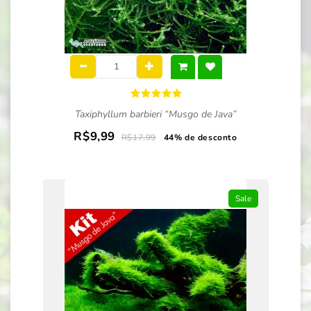
Taxiphyllum barbieri “Musgo de Java”
R$9,99
R$17,99
44% de desconto
Sale