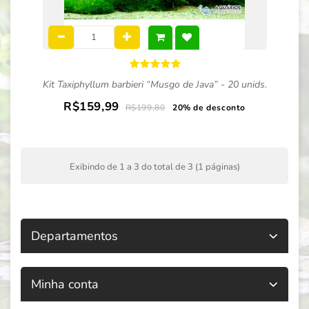
Kit Taxiphyllum barbieri “Musgo de Java” - 20 unids.
R$159,99
R$199,80
20% de desconto
Exibindo de 1 a 3 do total de 3 (1 páginas)
Departamentos
Minha conta