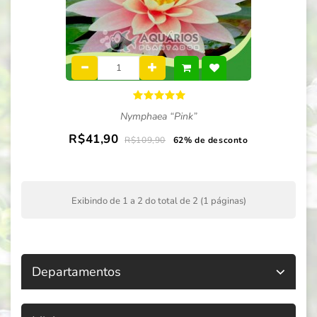
Nymphaea “Pink”
R$41,90
R$109,90
62% de desconto
Exibindo de 1 a 2 do total de 2 (1 páginas)
Departamentos