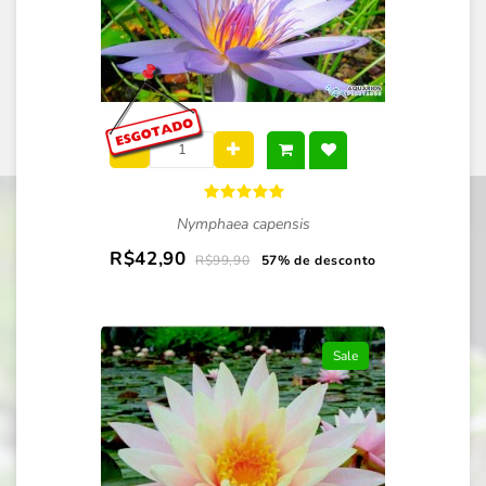
Nymphaea capensis
R$42,90
R$99,90
57% de desconto
Sale