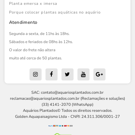
Planta emersa x imersa
Porque colocar plantas aquáticas no aquário
Atendimento
Segunda a sexta, de 11hs às 18hs.
Sábados e feriados de 08hs às 12hs.
O valor do frete não altera
muito até cerca de 50 plantas.
SAC:
contato@aquariosplantados.com.br
reclamacao@aquariosplantados.com.br
(Reclamações e soluções)
(33) 4141-2070 (WhatsApp)
Aquários Plantados© Todos os direitos reservados.
Golden Aquapaisagismo Ltda - CNPJ: 24.311.306/0001-27