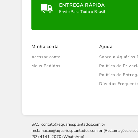
ENTREGA RÁPIDA
Envio Para Todo o Brasil
Minha conta
Ajuda
Acessar conta
Sobre a Aquários 
Meus Pedidos
Política de Priva
Política de Entreg
Dúvidas Frequent
SAC:
contato@aquariosplantados.com.br
reclamacao@aquariosplantados.com.br
(Reclamações e sol
(33) 4141-2070 (WhatsApp)