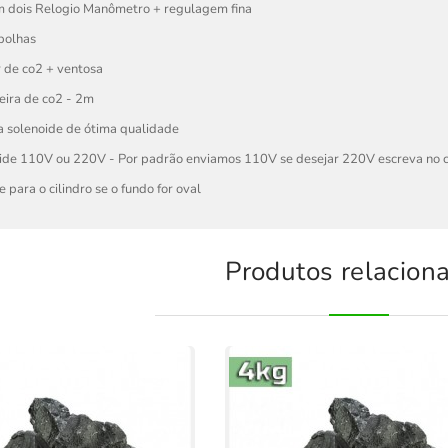
om dois Relogio Manômetro + regulagem fina
 bolhas
r de co2 + ventosa
eira de co2 - 2m
a solenoide de ótima qualidade
oide 110V ou 220V - Por padrão enviamos 110V se desejar 220V escreva no c
e para o cilindro se o fundo for oval
Produtos relacion