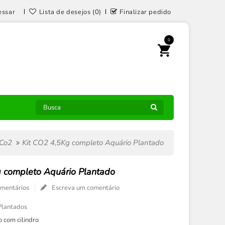
essar
Lista de desejos (0)
Finalizar pedido
0
Co2
Kit CO2 4,5Kg completo Aquário Plantado
g completo Aquário Plantado
omentários
Escreva um comentário
Plantados
 com cilindro