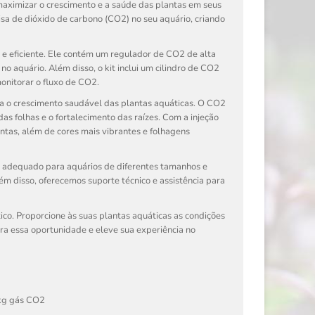
aximizar o crescimento e a saúde das plantas em seus
isa de dióxido de carbono (CO2) no seu aquário, criando
 e eficiente. Ele contém um regulador de CO2 de alta
o aquário. Além disso, o kit inclui um cilindro de CO2
nitorar o fluxo de CO2.
ra o crescimento saudável das plantas aquáticas. O CO2
as folhas e o fortalecimento das raízes. Com a injeção
ntas, além de cores mais vibrantes e folhagens
 É adequado para aquários de diferentes tamanhos e
ém disso, oferecemos suporte técnico e assistência para
co. Proporcione às suas plantas aquáticas as condições
ra essa oportunidade e eleve sua experiência no
5kg gás CO2