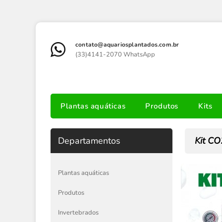
contato@aquariosplantados.com.br
(33)4141-2070 WhatsApp
Plantas aquáticas
Produtos
Kits
Departamentos
Kit CO
Plantas aquáticas
Produtos
Invertebrados