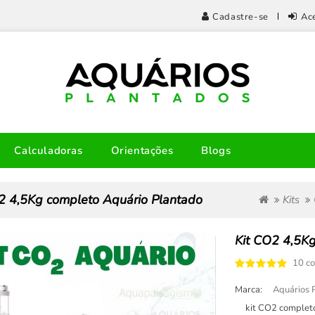
Cadastre-se
Ac
Calculadoras
Orientações
Blogs
2 4,5Kg completo Aquário Plantado
Kits
Kit CO2 4,5K
10 c
Marca:
Aquários 
kit CO2 completo