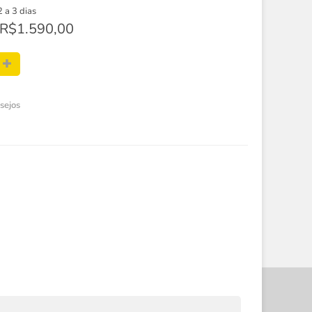
2 a 3 dias
R$1.590,00
esejos