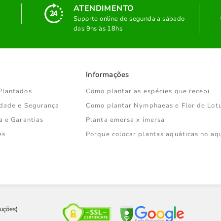
ATENDIMENTO
Suporte online de segunda a sábado
das 9hs às 18hs
Informações
Plantados
Como plantar as espécies que recebi
cidade e Segurança
Como plantar Nymphaeas e Flor de Lot
a e Garantias
Planta emersa x imersa
es
Porque colocar plantas aquáticas no aq
uções)