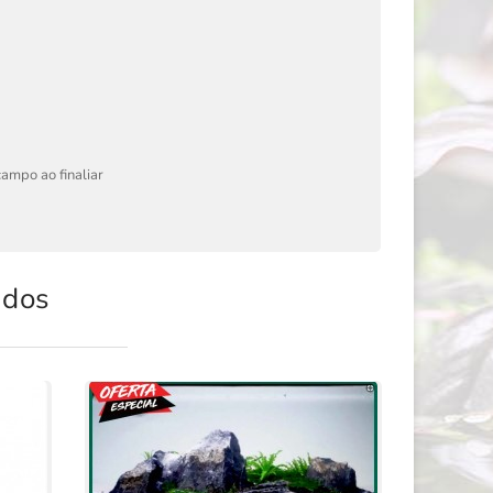
ampo ao finaliar
ados