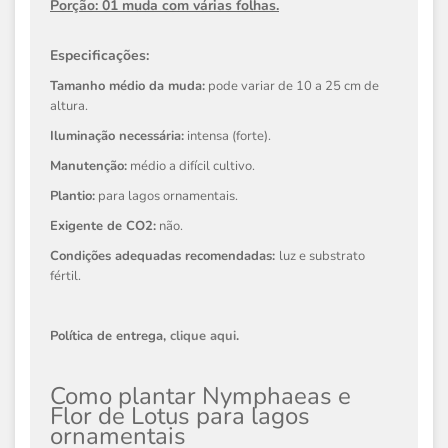
Porção: 01 muda com várias folhas.
Especificações:
Tamanho médio da muda:
pode variar de 10 a 25 cm de
altura.
Iluminação necessária:
intensa (forte).
Manutenção:
médio a difícil cultivo.
Plantio:
para lagos ornamentais.
Exigente de CO2:
não.
Condições adequadas recomendadas:
luz e substrato
fértil.
Política de entrega,
clique aqui
.
Como plantar Nymphaeas e
Flor de Lotus para lagos
ornamentais