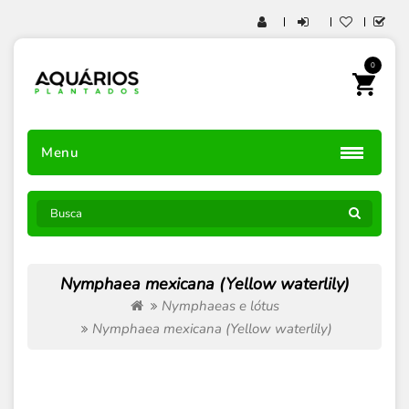
0
Menu
Nymphaea mexicana (Yellow waterlily)
Nymphaeas e lótus
Nymphaea mexicana (Yellow waterlily)