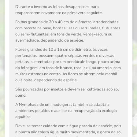
Durante o inverno as folhas desaparecem, para
reaparecerem novamente na primavera seguinte.
Folhas grandes de 20 a 40 cm de diâmetro, arredondadas
com recorte na base, bordas lisas ou serrilhadas, flutuantes
ou semi-flutuantes, em tons de verde, verde-escura ou
avermelhada, dependendo da espécie.
Flores grandes de 10 a 15 cm de diâmetro, às vezes
perfumadas, possuem quatro sépalas verdes e diversas
pétalas, sustentadas por um pendúculo longo, pouco acima
da folhagem, em tons de branco, rosa, azul ou amarelo, com
muitos estames no centro. As flores se abrem pela manhã
ou a noite, dependendo da espécie.
São polinizadas por insetos e devem ser cultivadas sob sol
pleno.
A
Nymphaea
de um modo geral também se adapta a
ambientes poluídos e auxiliar na recuperação da ecologia
aquática.
Deve-se tomar cuidado com a água parada da espécie, pois
a planta não tolera água muito movimentada, e gosta de sol