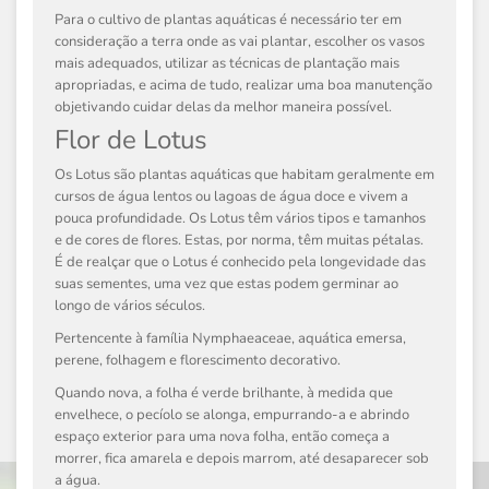
Para o cultivo de plantas aquáticas é necessário ter em
consideração a terra onde as vai plantar, escolher os vasos
mais adequados, utilizar as técnicas de plantação mais
apropriadas, e acima de tudo, realizar uma boa manutenção
objetivando cuidar delas da melhor maneira possível.
Flor de Lotus
Os Lotus são plantas aquáticas que habitam geralmente em
cursos de água lentos ou lagoas de água doce e vivem a
pouca profundidade. Os Lotus têm vários tipos e tamanhos
e de cores de flores. Estas, por norma, têm muitas pétalas.
É de realçar que o Lotus é conhecido pela longevidade das
suas sementes, uma vez que estas podem germinar ao
longo de vários séculos.
Pertencente à família
Nymphaeaceae
, aquática emersa,
perene, folhagem e florescimento decorativo.
Quando nova, a folha é verde brilhante, à medida que
envelhece, o pecíolo se alonga, empurrando-a e abrindo
espaço exterior para uma nova folha, então começa a
morrer, fica amarela e depois marrom, até desaparecer sob
a água.