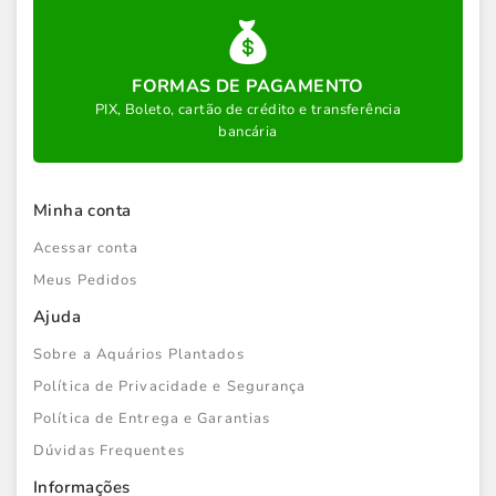
FORMAS DE PAGAMENTO
PIX, Boleto, cartão de crédito e transferência
bancária
Minha conta
Acessar conta
Meus Pedidos
Ajuda
Sobre a Aquários Plantados
Política de Privacidade e Segurança
Política de Entrega e Garantias
Dúvidas Frequentes
Informações