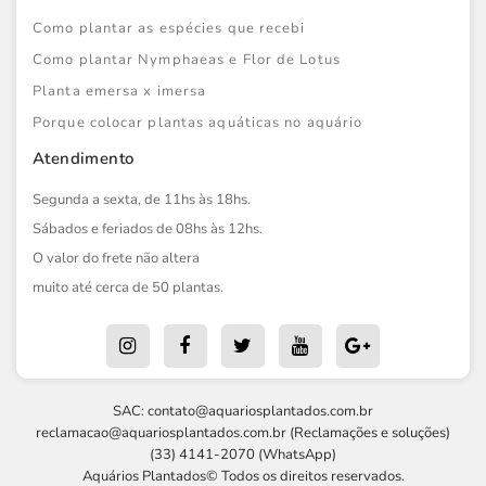
Como plantar as espécies que recebi
Como plantar Nymphaeas e Flor de Lotus
Planta emersa x imersa
Porque colocar plantas aquáticas no aquário
Atendimento
Segunda a sexta, de 11hs às 18hs.
Sábados e feriados de 08hs às 12hs.
O valor do frete não altera
muito até cerca de 50 plantas.
SAC:
contato@aquariosplantados.com.br
reclamacao@aquariosplantados.com.br
(Reclamações e soluções)
(33) 4141-2070 (WhatsApp)
Aquários Plantados© Todos os direitos reservados.