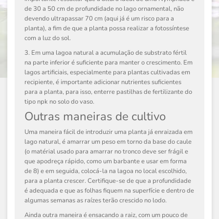
de 30 a 50 cm de profundidade no lago ornamental, não
devendo ultrapassar 70 cm (aqui já é um risco para a
planta), a fim de que a planta possa realizar a fotossíntese
com a luz do sol.
3. Em uma lagoa natural a acumulação de substrato fértil
na parte inferior é suficiente para manter o crescimento. Em
lagos artificiais, especialmente para plantas cultivadas em
recipiente, é importante adicionar nutrientes suficientes
para a planta, para isso, enterre pastilhas de fertilizante do
tipo npk no solo do vaso.
Outras maneiras de cultivo
Uma maneira fácil de introduzir uma planta já enraizada em
lago natural, é amarrar um peso em torno da base do caule
(o matérial usado para amarrar no tronco deve ser frágil e
que apodreça rápido, como um barbante e usar em forma
de 8) e em seguida, colocá-la na lagoa no local escolhido,
para a planta crescer. Certifique-se de que a profundidade
é adequada e que as folhas fiquem na superfície e dentro de
algumas semanas as raízes terão crescido no lodo.
Ainda outra maneira é ensacando a raiz, com um pouco de