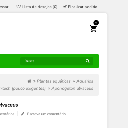
essar
Lista de desejos (0)
Finalizar pedido
0
Plantas aquáticas
Aquários
-tech (pouco exigentes)
Aponogeton ulvaceus
lvaceus
entários
Escreva um comentário