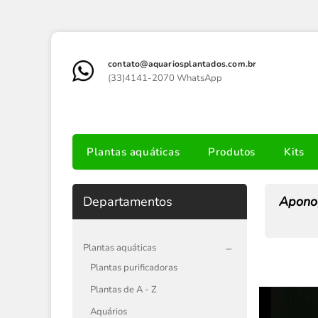
contato@aquariosplantados.com.br
(33)4141-2070 WhatsApp
Plantas aquáticas
Produtos
Kits
Departamentos
Apono
Plantas aquáticas
Plantas purificadoras
Plantas de A - Z
Aquários