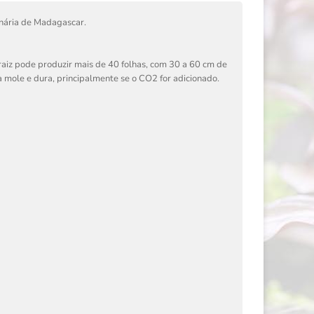
inária de Madagascar.
raiz pode produzir mais de 40 folhas, com 30 a 60 cm de
a mole e dura, principalmente se o CO2 for adicionado.