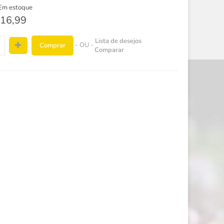
Em estoque
16,99
Lista de desejos
- OU -
Comprar
Comparar