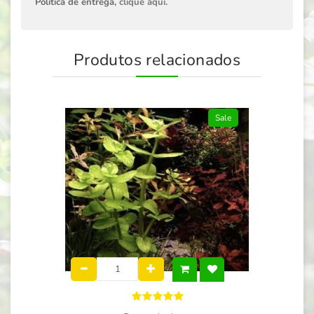
Política de entrega,
clique aqui
.
Produtos relacionados
Sale