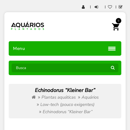
0
Menu
Echinodorus “Kleiner Bar”
Plantas aquáticas
Aquários
Low-tech (pouco exigentes)
Echinodorus “Kleiner Bar”