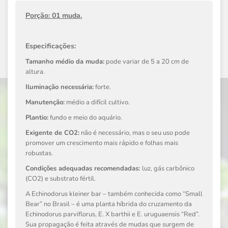
Porção: 01 muda.
Especificações:
Tamanho médio da muda:
pode variar de 5 a 20 cm de
altura.
Iluminação necessária:
forte.
Manutenção:
médio a difícil cultivo.
Plantio:
fundo e meio do aquário.
Exigente de CO2:
não é necessário, mas o seu uso pode
promover um crescimento mais rápido e folhas mais
robustas.
Condições adequadas recomendadas:
luz, gás carbônico
(CO2) e substrato fértil.
A Echinodorus kleiner bar – também conhecida como “Small
Bear” no Brasil – é uma planta híbrida do cruzamento da
Echinodorus parviflorus, E. X barthii e E. uruguaensis “Red”.
Sua propagação é feita através de mudas que surgem de