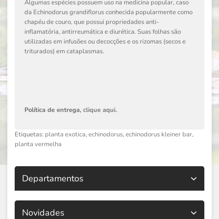
Algumas espécies possuem uso na medicina popular, caso
da Echinodorus grandiflorus conhecida popularmente como
chapéu de couro, que possui propriedades anti-
inflamatória, antirreumática e diurética. Suas folhas são
utilizadas em infusões ou decocções e os rizomas (secos e
triturados) em cataplasmas.
Política de entrega,
clique aqui
.
Etiquetas:
planta exotica
,
echinodorus
,
echinodorus kleiner bar
,
planta vermelha
Departamentos
Novidades