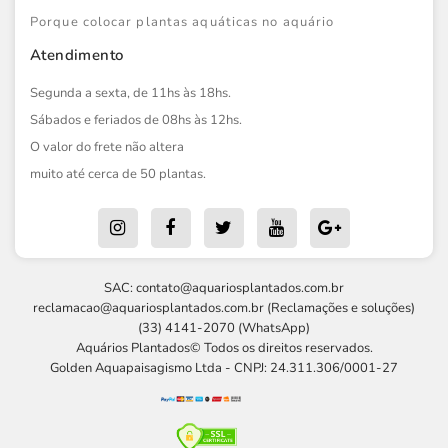
Porque colocar plantas aquáticas no aquário
Atendimento
Segunda a sexta, de 11hs às 18hs.
Sábados e feriados de 08hs às 12hs.
O valor do frete não altera
muito até cerca de 50 plantas.
SAC:
contato@aquariosplantados.com.br
reclamacao@aquariosplantados.com.br
(Reclamações e soluções)
(33) 4141-2070 (WhatsApp)
Aquários Plantados© Todos os direitos reservados.
Golden Aquapaisagismo Ltda - CNPJ: 24.311.306/0001-27