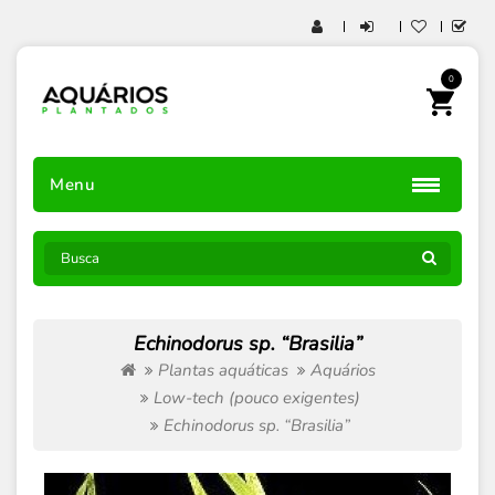
0
Menu
Echinodorus sp. “Brasilia”
Plantas aquáticas
Aquários
Low-tech (pouco exigentes)
Echinodorus sp. “Brasilia”