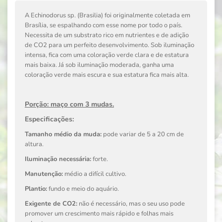
A Echinodorus sp. (Brasilia) foi originalmente coletada em
Brasília, se espalhando com esse nome por todo o país.
Necessita de um substrato rico em nutrientes e de adição
de CO2 para um perfeito desenvolvimento. Sob iluminação
intensa, fica com uma coloração verde clara e de estatura
mais baixa. Já sob iluminação moderada, ganha uma
coloração verde mais escura e sua estatura fica mais alta.
Porção: maço com 3 mudas.
Especificações:
Tamanho médio da muda:
pode variar de 5 a 20 cm de
altura.
Iluminação necessária:
forte.
Manutenção:
médio a difícil cultivo.
Plantio:
fundo e meio do aquário.
Exigente de CO2:
não é necessário, mas o seu uso pode
promover um crescimento mais rápido e folhas mais