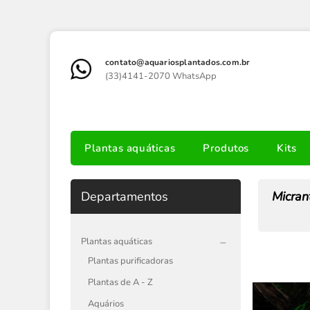
contato@aquariosplantados.com.br
(33)4141-2070 WhatsApp
Plantas aquáticas
Produtos
Kits
Departamentos
Micra
Plantas aquáticas
Plantas purificadoras
Plantas de A - Z
Aquários