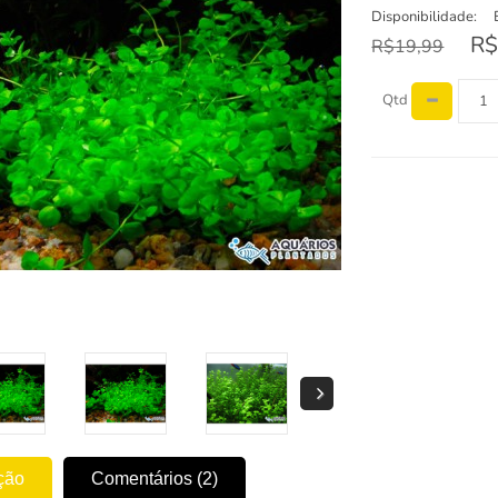
Disponibilidade:
R$
R$19,99
Qtd
ção
Comentários (2)