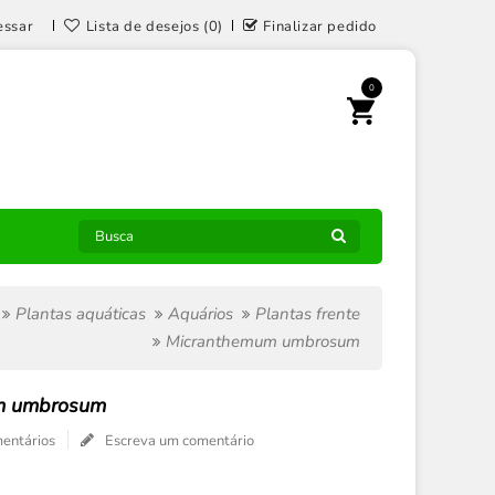
essar
Lista de desejos (0)
Finalizar pedido
0
Plantas aquáticas
Aquários
Plantas frente
Micranthemum umbrosum
m umbrosum
entários
Escreva um comentário