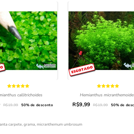
ianthus callitrichoides
Hemianthus micranthemoide
9
R$9,99
R$19,99
50% de desconto
R$19,99
50% de des
anta carpete
,
grama
,
micranthemum umbrosum