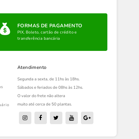
FORMAS DE PAGAMENTO
PIX, Boleto, cartão de crédito e
transferência bancária
Atendimento
Segunda a sexta, de 11hs às 18hs.
us
Sábados e feriados de 08hs às 12hs.
O valor do frete não altera
muito até cerca de 50 plantas.
uário