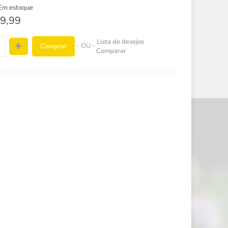
Em estoque
9,99
Lista de desejos
- OU -
Comprar
Comparar