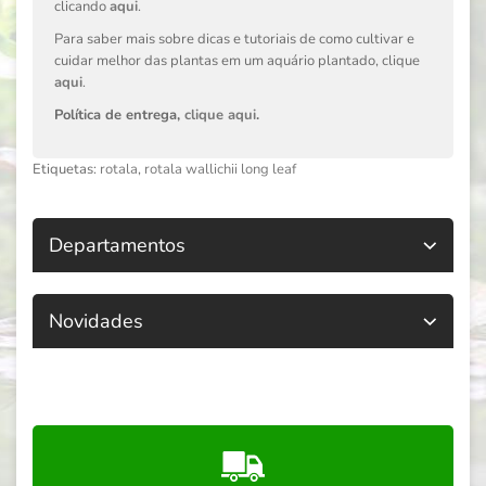
clicando
aqui
.
Para saber mais sobre dicas e tutoriais de como cultivar e
cuidar melhor das plantas em um aquário plantado, clique
aqui
.
Política de entrega,
clique aqui
.
Etiquetas:
rotala
,
rotala wallichii long leaf
Departamentos
Novidades