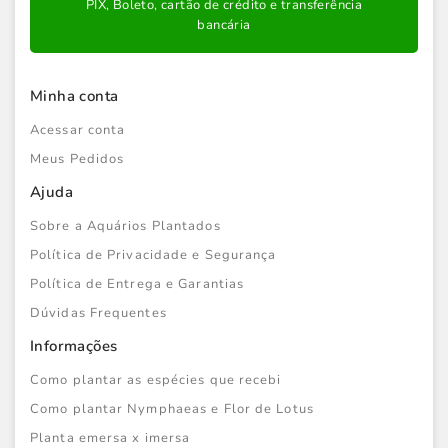
PIX, Boleto, cartão de crédito e transferência
bancária
Minha conta
Acessar conta
Meus Pedidos
Ajuda
Sobre a Aquários Plantados
Política de Privacidade e Segurança
Política de Entrega e Garantias
Dúvidas Frequentes
Informações
Como plantar as espécies que recebi
Como plantar Nymphaeas e Flor de Lotus
Planta emersa x imersa