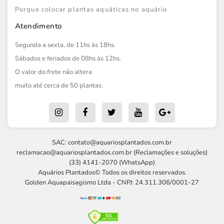
Porque colocar plantas aquáticas no aquário
Atendimento
Segunda a sexta, de 11hs às 18hs.
Sábados e feriados de 08hs às 12hs.
O valor do frete não altera
muito até cerca de 50 plantas.
SAC:
contato@aquariosplantados.com.br
reclamacao@aquariosplantados.com.br
(Reclamações e soluções)
(33) 4141-2070 (WhatsApp)
Aquários Plantados© Todos os direitos reservados.
Golden Aquapaisagismo Ltda - CNPJ: 24.311.306/0001-27