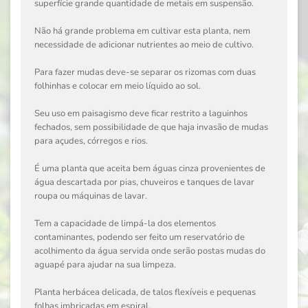
superfície grande quantidade de metais em suspensão.
Não há grande problema em cultivar esta planta, nem
necessidade de adicionar nutrientes ao meio de cultivo.
Para fazer mudas deve-se separar os rizomas com duas
folhinhas e colocar em meio líquido ao sol.
Seu uso em paisagismo deve ficar restrito a laguinhos
fechados, sem possibilidade de que haja invasão de mudas
para açudes, córregos e rios.
É uma planta que aceita bem águas cinza provenientes de
água descartada por pias, chuveiros e tanques de lavar
roupa ou máquinas de lavar.
Tem a capacidade de limpá-la dos elementos
contaminantes, podendo ser feito um reservatório de
acolhimento da água servida onde serão postas mudas do
aguapé para ajudar na sua limpeza.
Planta herbácea delicada, de talos flexíveis e pequenas
folhas imbricadas em espiral.