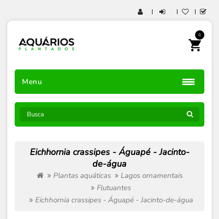
0
Menu
Eichhornia crassipes - Águapé - Jacinto-
de-água
Plantas aquáticas
Lagos ornamentais
Flutuantes
Eichhornia crassipes - Águapé - Jacinto-de-água