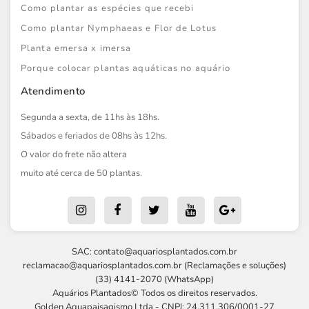
Como plantar as espécies que recebi
Como plantar Nymphaeas e Flor de Lotus
Planta emersa x imersa
Porque colocar plantas aquáticas no aquário
Atendimento
Segunda a sexta, de 11hs às 18hs.
Sábados e feriados de 08hs às 12hs.
O valor do frete não altera
muito até cerca de 50 plantas.
SAC:
contato@aquariosplantados.com.br
reclamacao@aquariosplantados.com.br
(Reclamações e soluções)
(33) 4141-2070 (WhatsApp)
Aquários Plantados© Todos os direitos reservados.
Golden Aquapaisagismo Ltda - CNPJ: 24.311.306/0001-27