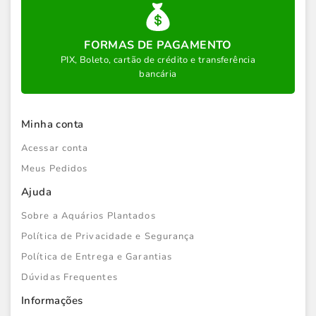
FORMAS DE PAGAMENTO
PIX, Boleto, cartão de crédito e transferência
bancária
Minha conta
Acessar conta
Meus Pedidos
Ajuda
Sobre a Aquários Plantados
Política de Privacidade e Segurança
Política de Entrega e Garantias
Dúvidas Frequentes
Informações