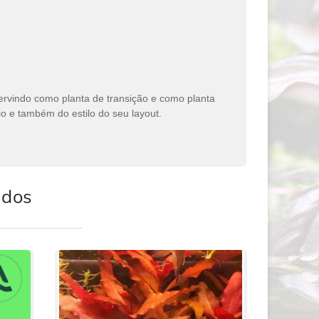
servindo como planta de transição e como planta
o e também do estilo do seu layout.
ados