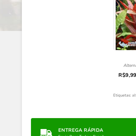
Altern
R$9,9
Etiquetas:
al
ENTREGA RÁPIDA