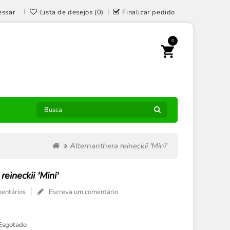
essar
Lista de desejos (0)
Finalizar pedido
0
Alternanthera reineckii 'Mini'
reineckii 'Mini'
entários
Escreva um comentário
Esgotado