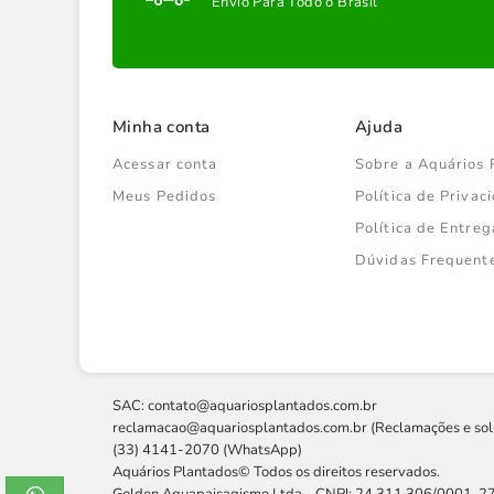
Envio Para Todo o Brasil
Minha conta
Ajuda
Acessar conta
Sobre a Aquários 
Meus Pedidos
Política de Priva
Política de Entreg
Dúvidas Frequent
SAC:
contato@aquariosplantados.com.br
reclamacao@aquariosplantados.com.br
(Reclamações e sol
(33) 4141-2070 (WhatsApp)
Aquários Plantados© Todos os direitos reservados.