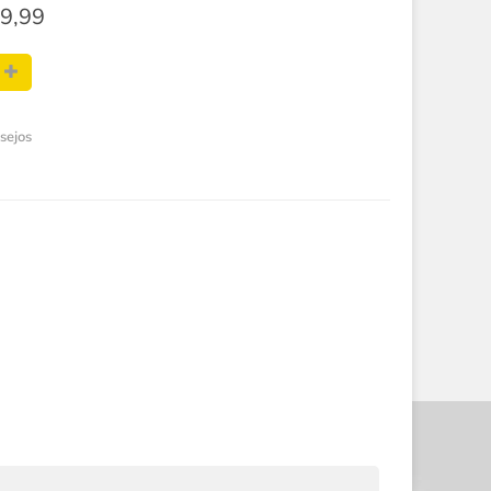
9,99
esejos