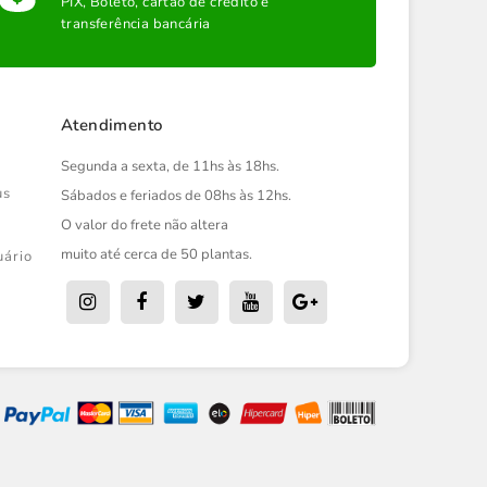
PIX, Boleto, cartão de crédito e
transferência bancária
Atendimento
Segunda a sexta, de 11hs às 18hs.
us
Sábados e feriados de 08hs às 12hs.
O valor do frete não altera
muito até cerca de 50 plantas.
uário