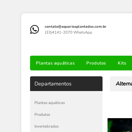
contato@aquariosplantados.com.br
(33)4141-2070 WhatsApp
Plantas aquáticas
Produtos
Kits
Departamentos
Alterna
Plantas aquáticas
Produtos
Invertebrados