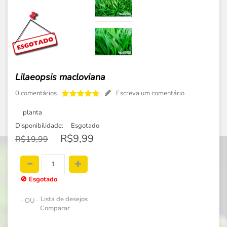
Lilaeopsis macloviana
0 comentários
Escreva um comentário
planta
Disponibilidade:
Esgotado
R$9,99
R$19,99
🚫
Esgotado
Lista de desejos
- OU -
Comparar