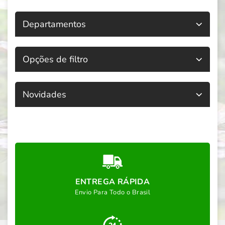
Departamentos
Opções de filtro
Novidades
ENTREGA RÁPIDA
Envio Para Todo o Brasil