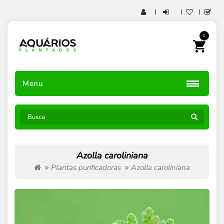
0
Menu
Azolla caroliniana
Plantas purificadoras
Azolla caroliniana