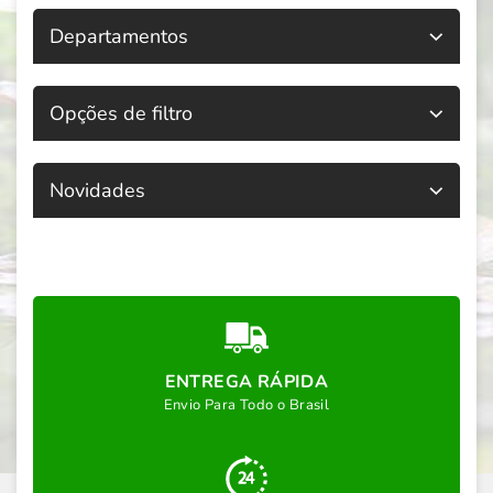
Departamentos
Opções de filtro
Novidades
ENTREGA RÁPIDA
Envio Para Todo o Brasil