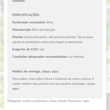
rizomas).
ESPECIFICAÇÕES
Iluminação necessária:
forte.
Manutenção:
fácil reprodução.
Plantio:
planta flutuante, não precisa plantar. Serve para
aquários plantados como para lagos ornamentais.
Exigente de CO2:
não.
Condições adequadas recomendadas:
luz intensa.
Política de entrega,
clique aqui
.
Para saber mais sobre dicas e tutoriais de como cultivar e
cuidar melhor das plantas em um aquário plantado, clique
aqui
.
Etiquetas:
azolla caroliniana
,
azola
,
planta flutuante
,
lago