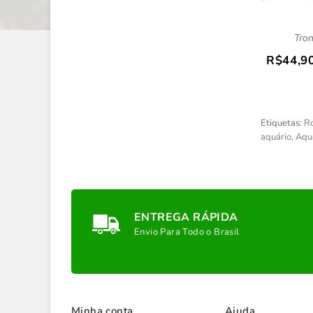
Tron
R$44,9
Etiquetas:
Ro
aquário
,
Aqu
ENTREGA RÁPIDA
Envio Para Todo o Brasil
Minha conta
Ajuda