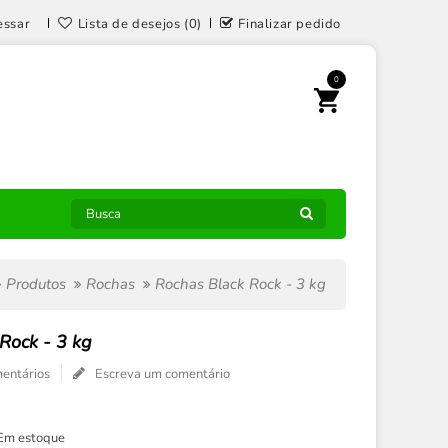
essar
Lista de desejos (0)
Finalizar pedido
0
Produtos
Rochas
Rochas Black Rock - 3 kg
Rock - 3 kg
entários
Escreva um comentário
Em estoque