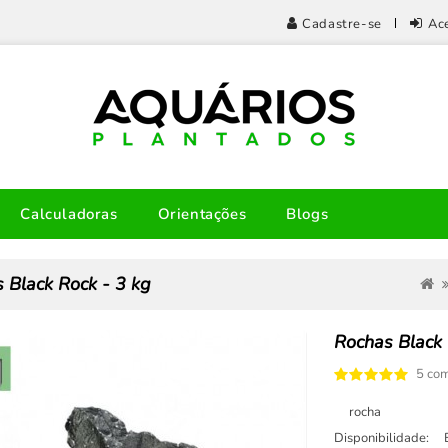
Cadastre-se
Ac
Calculadoras
Orientações
Blogs
 Black Rock - 3 kg
Rochas Black 
5 com
rocha
Disponibilidade: