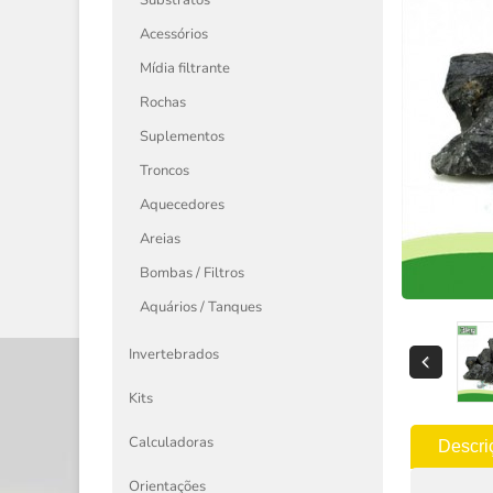
Substratos
Acessórios
Mídia filtrante
Rochas
Suplementos
Troncos
Aquecedores
Areias
Bombas / Filtros
Aquários / Tanques
Invertebrados
Kits
Calculadoras
Descri
Orientações