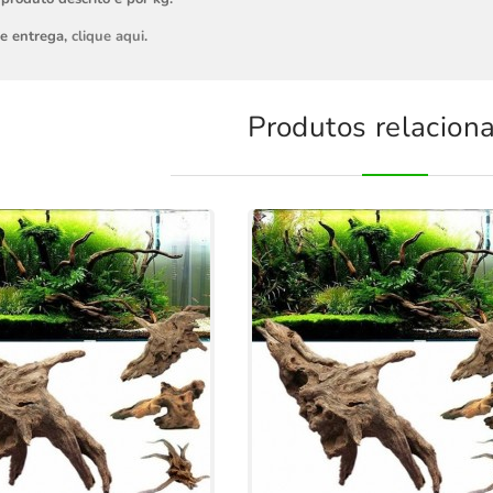
de entrega,
clique aqui
.
Produtos relacion