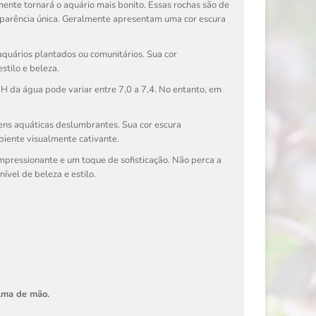
ente tornará o aquário mais bonito. Essas rochas são de
 aparência única. Geralmente apresentam uma cor escura
quários plantados ou comunitários. Sua cor
stilo e beleza.
pH da água pode variar entre 7,0 a 7,4. No entanto, em
ens aquáticas deslumbrantes. Sua cor escura
biente visualmente cativante.
mpressionante e um toque de sofisticação. Não perca a
ível de beleza e estilo.
alma de mão.