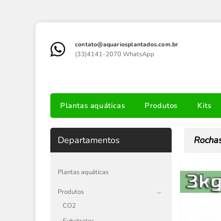
contato@aquariosplantados.com.br
(33)4141-2070 WhatsApp
Plantas aquáticas
Produtos
Kits
Departamentos
Rochas
Plantas aquáticas
Produtos
CO2