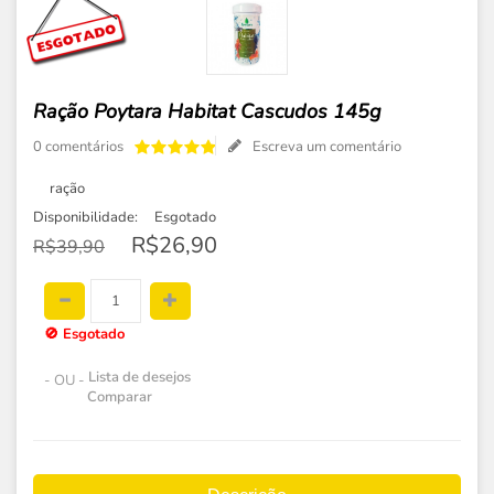
Ração Poytara Habitat Cascudos 145g
0 comentários
Escreva um comentário
ração
Disponibilidade:
Esgotado
R$26,90
R$39,90
🚫
Esgotado
Lista de desejos
- OU -
Comparar