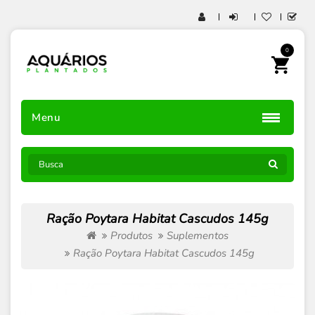
0
Menu
Ração Poytara Habitat Cascudos 145g
Produtos
Suplementos
Ração Poytara Habitat Cascudos 145g