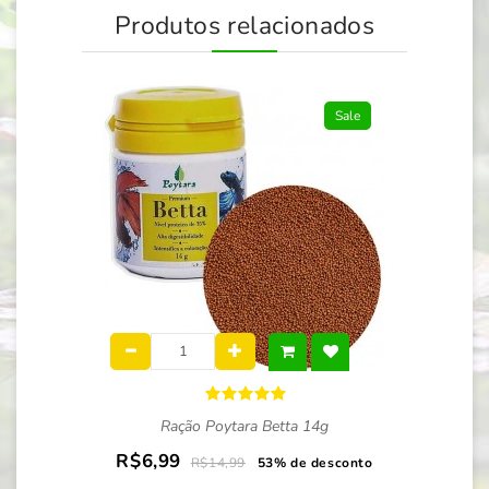
Produtos relacionados
Sale
Ração Poytara Betta 14g
R$6,99
R$14,99
53% de desconto