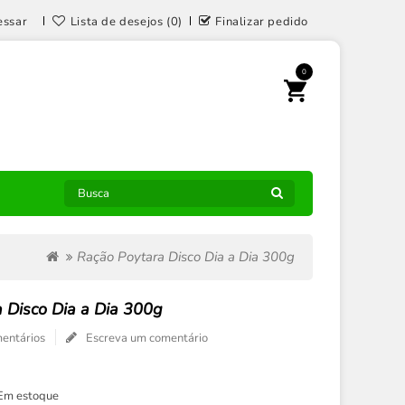
essar
Lista de desejos (0)
Finalizar pedido
0
Ração Poytara Disco Dia a Dia 300g
 Disco Dia a Dia 300g
entários
Escreva um comentário
Em estoque