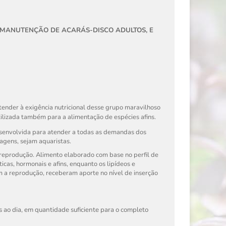
 MANUTENÇÃO DE ACARÁS-DISCO ADULTOS, E
ender à exigência nutricional desse grupo maravilhoso
ilizada também para a alimentação de espécies afins.
esenvolvida para atender a todas as demandas dos
vagens, sejam aquaristas.
 reprodução. Alimento elaborado com base no perfil de
cas, hormonais e afins, enquanto os lipídeos e
m a reprodução, receberam aporte no nível de inserção
s ao dia, em quantidade suficiente para o completo