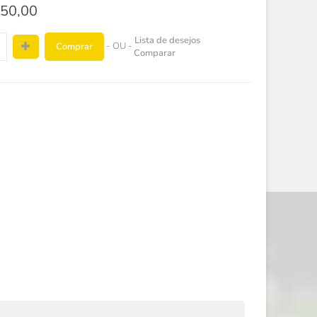
50,00
Lista de desejos
- OU -
Comprar
Comparar