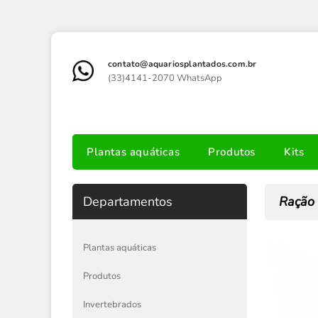
contato@aquariosplantados.com.br
(33)4141-2070 WhatsApp
Plantas aquáticas
Produtos
Kits
Departamentos
Ração 
Plantas aquáticas
Produtos
Invertebrados