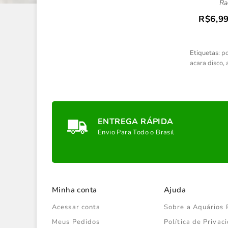
Ra
R$6,9
Etiquetas:
po
acara disco
,
ENTREGA RÁPIDA
Envio Para Todo o Brasil
Minha conta
Ajuda
Acessar conta
Sobre a Aquários 
Meus Pedidos
Política de Priva