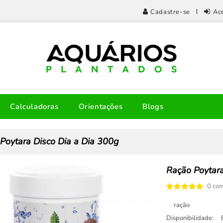
Cadastre-se
Ac
Calculadoras
Orientações
Blogs
Poytara Disco Dia a Dia 300g
Ração Poytara
0 com
ração
Disponibilidade: