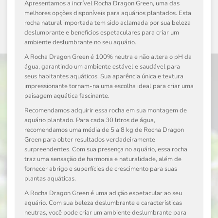
Apresentamos a incrível Rocha Dragon Green, uma das
melhores opções disponíveis para aquários plantados. Esta
rocha natural importada tem sido aclamada por sua beleza
deslumbrante e benefícios espetaculares para criar um
ambiente deslumbrante no seu aquário.
A Rocha Dragon Green é 100% neutra e não altera o pH da
água, garantindo um ambiente estável e saudável para
seus habitantes aquáticos. Sua aparência única e textura
impressionante tornam-na uma escolha ideal para criar uma
paisagem aquática fascinante.
Recomendamos adquirir essa rocha em sua montagem de
aquário plantado. Para cada 30 litros de água,
recomendamos uma média de 5 a 8 kg de Rocha Dragon
Green para obter resultados verdadeiramente
surpreendentes. Com sua presença no aquário, essa rocha
traz uma sensação de harmonia e naturalidade, além de
fornecer abrigo e superfícies de crescimento para suas
plantas aquáticas.
A Rocha Dragon Green é uma adição espetacular ao seu
aquário. Com sua beleza deslumbrante e características
neutras, você pode criar um ambiente deslumbrante para