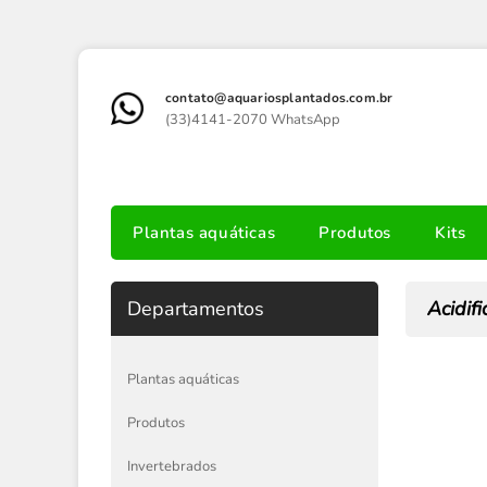
contato@aquariosplantados.com.br
(33)4141-2070 WhatsApp
Plantas aquáticas
Produtos
Kits
Departamentos
Acidif
Plantas aquáticas
Produtos
Invertebrados