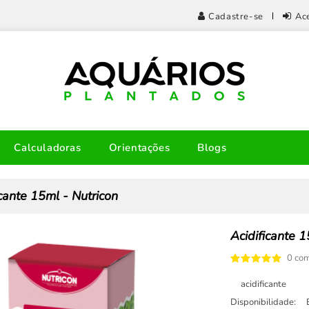
Cadastre-se
Ac
Calculadoras
Orientações
Blogs
icante 15ml - Nutricon
Acidificante 1
0 com
acidificante
Disponibilidade: