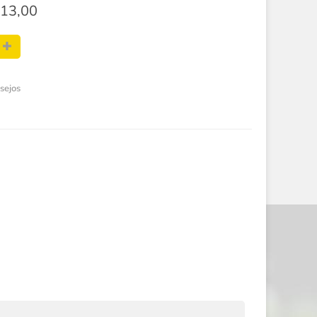
13,00
esejos