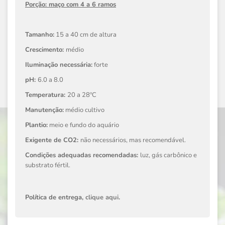
Porção: maço com 4 a 6 ramos
Tamanho:
15 a 40 cm de altura
Crescimento:
médio
Iluminação necessária:
forte
pH:
6.0 a 8.0
Temperatura:
20 a 28ºC
Manutenção:
médio cultivo
Plantio:
meio e fundo do aquário
Exigente de CO2:
não necessários, mas recomendável.
Condições adequadas recomendadas:
luz, gás carbônico e
substrato fértil.
Política de entrega,
clique aqui
.