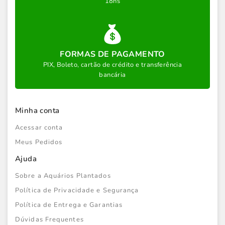
18hs
FORMAS DE PAGAMENTO
PIX, Boleto, cartão de crédito e transferência
bancária
Minha conta
Acessar conta
Meus Pedidos
Ajuda
Sobre a Aquários Plantados
Política de Privacidade e Segurança
Política de Entrega e Garantias
Dúvidas Frequentes