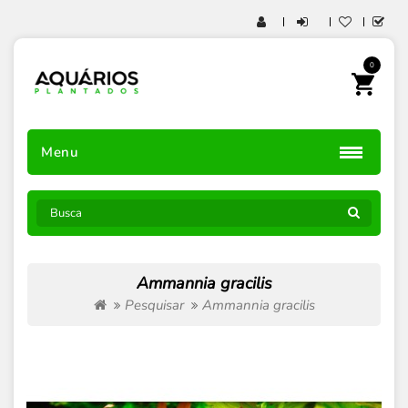
0
Menu
Ammannia gracilis
Pesquisar
Ammannia gracilis