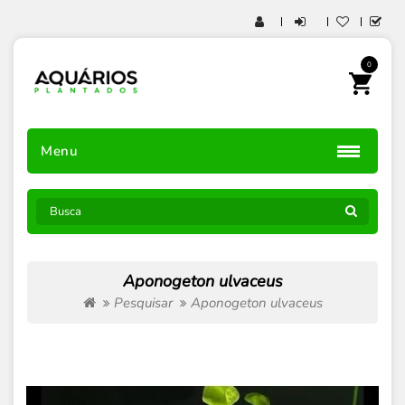
0
Menu
Aponogeton ulvaceus
Pesquisar
Aponogeton ulvaceus