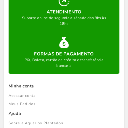
ATENDIMENTO
Suporte online de segunda a sábado das 9hs às
18hs
FORMAS DE PAGAMENTO
PIX, Boleto, cartão de crédito e transferência
bancária
Minha conta
Acessar conta
Meus Pedidos
Ajuda
Sobre a Aquários Plantados