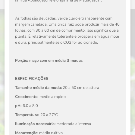
família Aponogeton e é originária de Madagascar.
As folhas são delicadas, verde claro e transparente com
margem canelada. Uma única raiz pode produzir mais de 40
folhas, com 30 a 60 cm de comprimento. Isso significa que a
planta. É relativamente tolerante e prospera em água mole
e dura, principalmente se o CO2 for adicionado.
Porção: maço com em média 3 mudas
ESPECIFICAÇÕES
Tamanho médio da muda:
20 a 50 cm de altura
Crescimento:
médio a rápido
pH:
6.0 a 8.0
Temperatura:
20 a 27ºC
Iluminação necessária:
mederada a intensa
Manutenção:
médio cultivo