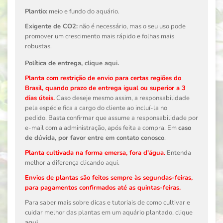
Plantio:
meio e fundo do aquário.
Exigente de CO2:
não é necessário, mas o seu uso pode
promover um crescimento mais rápido e folhas mais
robustas.
Política de entrega,
clique aqui
.
Planta com restrição de envio para certas regiões do
Brasil, quando prazo de entrega igual ou superior a 3
dias úteis.
Caso deseje mesmo assim, a responsabilidade
pela espécie fica a cargo do cliente ao incluí-la no
pedido. Basta confirmar que assume a responsabilidade por
e-mail com a administração, após feita a compra. Em
caso
de dúvida, por favor entre em contato conosco
.
Planta cultivada na forma emersa, fora d'água.
Entenda
melhor a diferença clicando
aqui
.
Envios de plantas são feitos sempre às segundas-feiras,
para pagamentos confirmados até as quintas-feiras.
Para saber mais sobre dicas e tutoriais de como cultivar e
cuidar melhor das plantas em um aquário plantado, clique
aqui
.