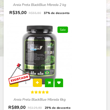
Areia Preta BlackBlue Mbreda 2 kg
R$35,00
R$55,80
37% de desconto
Sale
Areia Preta BlackBlue Mbreda 6kg
R$89,00
R$125,80
29% de desconto