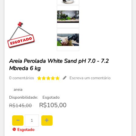
Areia Perolada White Sand pH 7.0 - 7.2
Mbreda 6 kg
0 comentários
Escreva um comentário
areia
Disponibilidade:
Esgotado
R$105,00
R$145,00
🚫
Esgotado