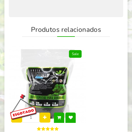
Produtos relacionados
Sale