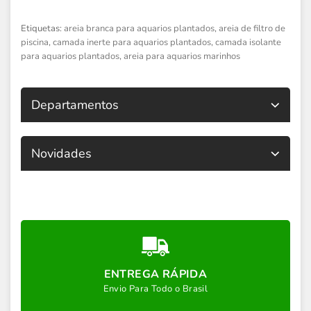
Etiquetas:
areia branca para aquarios plantados
,
areia de filtro de
piscina
,
camada inerte para aquarios plantados
,
camada isolante
para aquarios plantados
,
areia para aquarios marinhos
Departamentos
Novidades
ENTREGA RÁPIDA
Envio Para Todo o Brasil