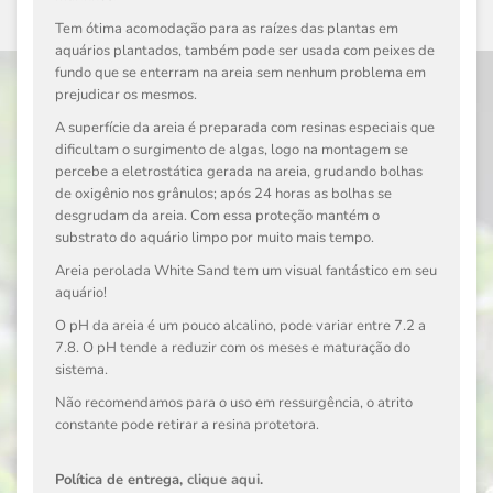
Tem ótima acomodação para as raízes das plantas em
aquários plantados, também pode ser usada com peixes de
fundo que se enterram na areia sem nenhum problema em
prejudicar os mesmos.
A superfície da areia é preparada com resinas especiais que
dificultam o surgimento de algas, logo na montagem se
percebe a eletrostática gerada na areia, grudando bolhas
de oxigênio nos grânulos; após 24 horas as bolhas se
desgrudam da areia. Com essa proteção mantém o
substrato do aquário limpo por muito mais tempo.
Areia perolada White Sand tem um visual fantástico em seu
aquário!
O pH da areia é um pouco alcalino, pode variar entre 7.2 a
7.8. O pH tende a reduzir com os meses e maturação do
sistema.
Não recomendamos para o uso em ressurgência, o atrito
constante pode retirar a resina protetora.
Política de entrega,
clique aqui
.