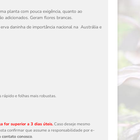
uma planta com pouca exigência, quanto ao
ão adicionados. Geram flores brancas.
 erva daninha de importância nacional na
Austrália
e
rápido e folhas mais robustas.
 for superior a 3 dias úteis.
Caso deseje mesmo
 Basta confirmar que assume a responsabilidade por e-
m contato conosco
.