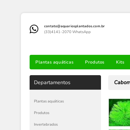
contato@aquariosplantados.com.br
(33)4141-2070 WhatsApp
Plantas aquáticas
Produtos
Kits
Departamentos
Cabomb
Plantas aquáticas
Produtos
Invertebrados