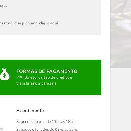
aqui
.
em um aquário plantado, clique
aqui
.
FORMAS DE PAGAMENTO
PIX, Boleto, cartão de crédito e
transferência bancária
Atendimento
Segunda a sexta, de 11hs às 18hs.
us
Sábados e feriados de 08hs às 12hs.