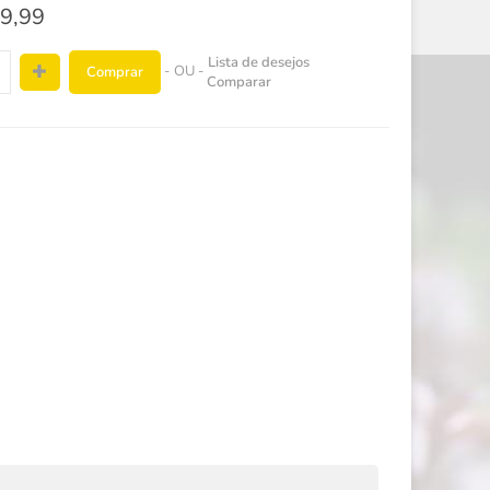
9,99
Lista de desejos
- OU -
Comprar
Comparar