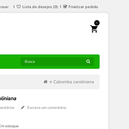
essar
Lista de desejos (0)
Finalizar pedido
0
Cabomba caroliniana
liniana
entários
Escreva um comentário
Em estoque