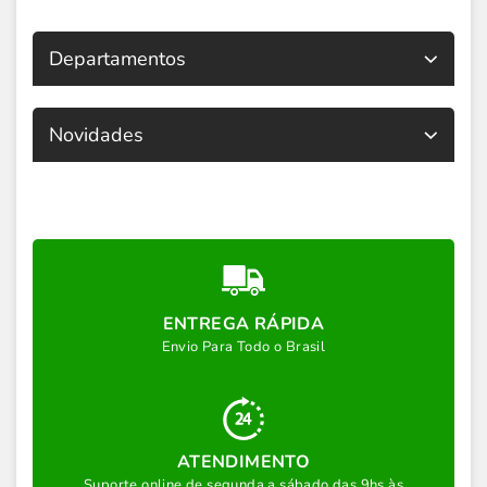
Departamentos
Novidades
ENTREGA RÁPIDA
Envio Para Todo o Brasil
ATENDIMENTO
Suporte online de segunda a sábado das 9hs às