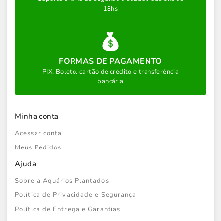
18hs
FORMAS DE PAGAMENTO
PIX, Boleto, cartão de crédito e transferência
bancária
Minha conta
Acessar conta
Meus Pedidos
Ajuda
Sobre a Aquários Plantados
Política de Privacidade e Segurança
Política de Entrega e Garantias