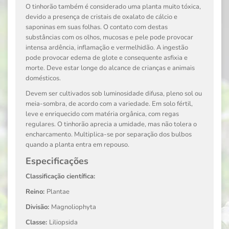
O tinhorão também é considerado uma planta muito tóxica,
devido a presença de cristais de oxalato de cálcio e
saponinas em suas folhas. O contato com destas
substâncias com os olhos, mucosas e pele pode provocar
intensa ardência, inflamação e vermelhidão. A ingestão
pode provocar edema de glote e consequente asfixia e
morte. Deve estar longe do alcance de crianças e animais
domésticos.
Devem ser cultivados sob luminosidade difusa, pleno sol ou
meia-sombra, de acordo com a variedade. Em solo fértil,
leve e enriquecido com matéria orgânica, com regas
regulares. O tinhorão aprecia a umidade, mas não tolera o
encharcamento. Multiplica-se por separação dos bulbos
quando a planta entra em repouso.
Especificações
Classificação científica:
Reino:
Plantae
Divisão:
Magnoliophyta
Classe:
Liliopsida