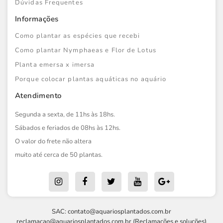
Dúvidas Frequentes
Informações
Como plantar as espécies que recebi
Como plantar Nymphaeas e Flor de Lotus
Planta emersa x imersa
Porque colocar plantas aquáticas no aquário
Atendimento
Segunda a sexta, de 11hs às 18hs.
Sábados e feriados de 08hs às 12hs.
O valor do frete não altera
muito até cerca de 50 plantas.
SAC:
contato@aquariosplantados.com.br
reclamacao@aquariosplantados.com.br
(Reclamações e soluções)