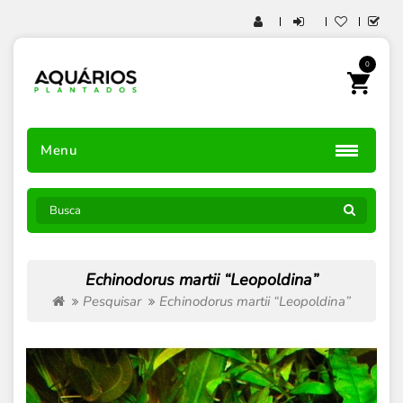
0
Menu
Echinodorus martii “Leopoldina”
Pesquisar
Echinodorus martii “Leopoldina”