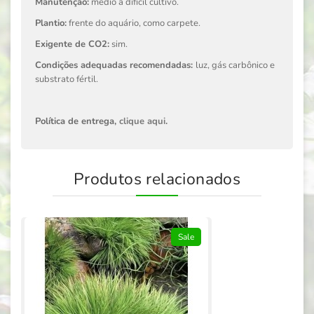
Manutenção:
médio a difícil cultivo.
Plantio:
frente do aquário, como carpete.
Exigente de CO2:
sim.
Condições adequadas recomendadas:
luz, gás carbônico e
substrato fértil.
Política de entrega,
clique aqui
.
Produtos relacionados
Sale