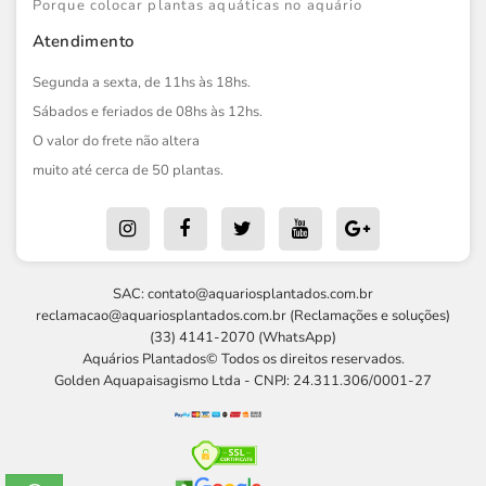
Porque colocar plantas aquáticas no aquário
Atendimento
Segunda a sexta, de 11hs às 18hs.
Sábados e feriados de 08hs às 12hs.
O valor do frete não altera
muito até cerca de 50 plantas.
SAC:
contato@aquariosplantados.com.br
reclamacao@aquariosplantados.com.br
(Reclamações e soluções)
(33) 4141-2070 (WhatsApp)
Aquários Plantados© Todos os direitos reservados.
Golden Aquapaisagismo Ltda - CNPJ: 24.311.306/0001-27