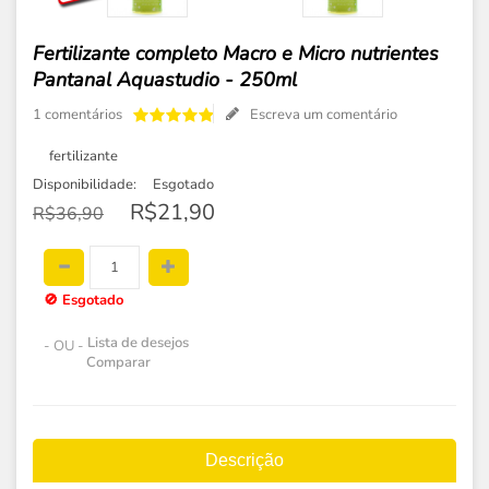
Fertilizante completo Macro e Micro nutrientes
Pantanal Aquastudio - 250ml
1 comentários
Escreva um comentário
fertilizante
Disponibilidade:
Esgotado
R$21,90
R$36,90
🚫
Esgotado
Lista de desejos
- OU -
Comparar
Descrição