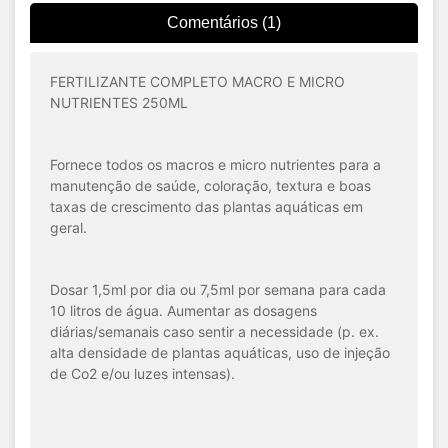
Comentários (1)
FERTILIZANTE COMPLETO MACRO E MICRO
NUTRIENTES 250ML
Fornece todos os macros e micro nutrientes para a
manutenção de saúde, coloração, textura e boas
taxas de crescimento das plantas aquáticas em
geral.
Dosar 1,5ml por dia ou 7,5ml por semana para cada
10 litros de água. Aumentar as dosagens
diárias/semanais caso sentir a necessidade (p. ex.
alta densidade de plantas aquáticas, uso de injeção
de Co2 e/ou luzes intensas).