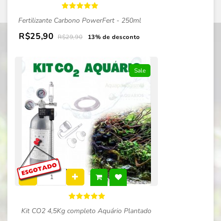
Fertilizante Carbono PowerFert - 250ml
R$25,90
R$29,90
13% de desconto
Sale
Kit CO2 4,5Kg completo Aquário Plantado