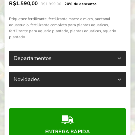
R$1.590,00
R$1.999,00
20% de desconto
Etiquetas:
fertilizante
,
fertilizante macro e micro
,
pantanal
aquastudio
,
fertilizante completo para plantas aquaticas
,
fertilizante para aquario plantado
,
plantas aquaticas
,
aquario
plantado
Departamentos
Novidades
ENTREGA RÁPIDA