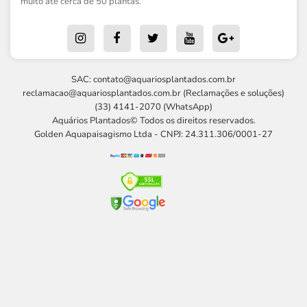
muito até cerca de 50 plantas.
SAC:
contato@aquariosplantados.com.br
reclamacao@aquariosplantados.com.br
(Reclamações e soluções)
(33) 4141-2070 (WhatsApp)
Aquários Plantados© Todos os direitos reservados.
Golden Aquapaisagismo Ltda - CNPJ: 24.311.306/0001-27