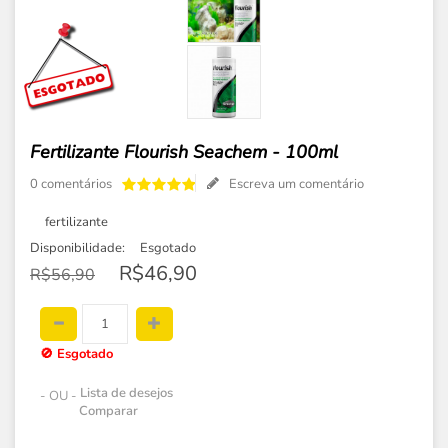
Fertilizante Flourish Seachem - 100ml
0 comentários
Escreva um comentário
fertilizante
Disponibilidade:
Esgotado
R$46,90
R$56,90
🚫
Esgotado
Lista de desejos
- OU -
Comparar