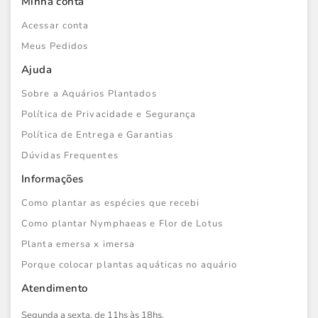
Minha conta
Acessar conta
Meus Pedidos
Ajuda
Sobre a Aquários Plantados
Política de Privacidade e Segurança
Política de Entrega e Garantias
Dúvidas Frequentes
Informações
Como plantar as espécies que recebi
Como plantar Nymphaeas e Flor de Lotus
Planta emersa x imersa
Porque colocar plantas aquáticas no aquário
Atendimento
Segunda a sexta, de 11hs às 18hs.