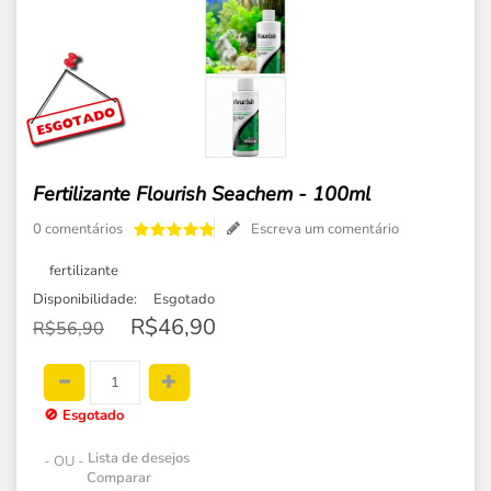
Fertilizante Flourish Seachem - 100ml
0 comentários
Escreva um comentário
fertilizante
Disponibilidade:
Esgotado
R$46,90
R$56,90
🚫
Esgotado
Lista de desejos
- OU -
Comparar