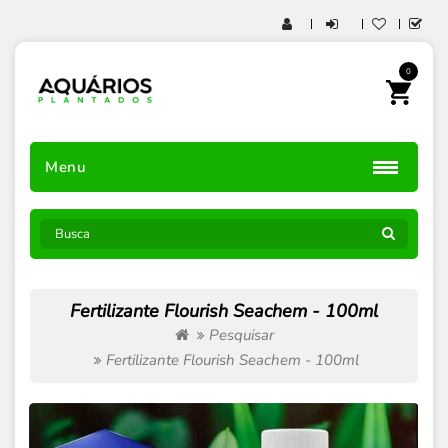
0
Menu
Fertilizante Flourish Seachem - 100ml
Pesquisar
Fertilizante Flourish Seachem - 100ml