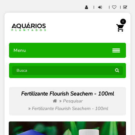
0
Menu
Fertilizante Flourish Seachem - 100ml
Pesquisar
Fertilizante Flourish Seachem - 100ml