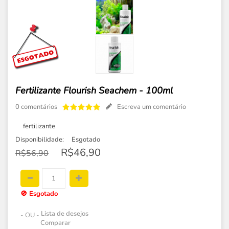
Fertilizante Flourish Seachem - 100ml
0 comentários
Escreva um comentário
fertilizante
Disponibilidade:
Esgotado
R$46,90
R$56,90
🚫
Esgotado
Lista de desejos
- OU -
Comparar