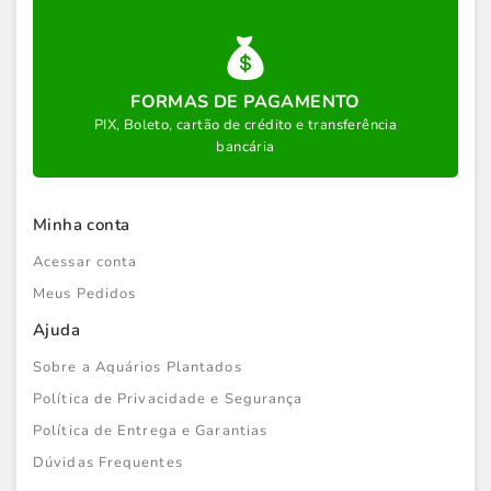
FORMAS DE PAGAMENTO
PIX, Boleto, cartão de crédito e transferência
bancária
Minha conta
Acessar conta
Meus Pedidos
Ajuda
Sobre a Aquários Plantados
Política de Privacidade e Segurança
Política de Entrega e Garantias
Dúvidas Frequentes