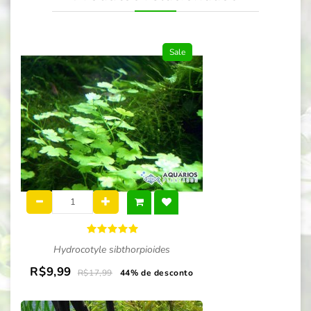
Sale
Hydrocotyle sibthorpioides
R$9,99
R$17,99
44% de desconto