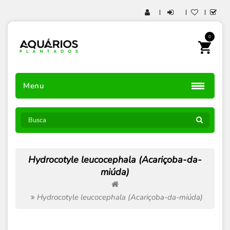
0
Menu
Hydrocotyle leucocephala (Acariçoba-da-
miúda)
Hydrocotyle leucocephala (Acariçoba-da-miúda)