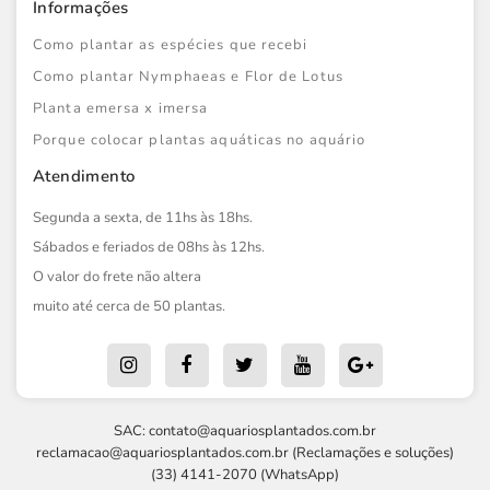
Informações
Como plantar as espécies que recebi
Como plantar Nymphaeas e Flor de Lotus
Planta emersa x imersa
Porque colocar plantas aquáticas no aquário
Atendimento
Segunda a sexta, de 11hs às 18hs.
Sábados e feriados de 08hs às 12hs.
O valor do frete não altera
muito até cerca de 50 plantas.
SAC:
contato@aquariosplantados.com.br
reclamacao@aquariosplantados.com.br
(Reclamações e soluções)
(33) 4141-2070 (WhatsApp)