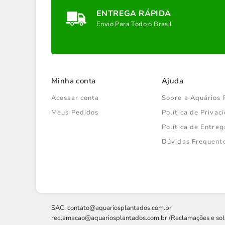
ENTREGA RÁPIDA
Envio Para Todo o Brasil
Minha conta
Ajuda
Acessar conta
Sobre a Aquários 
Meus Pedidos
Política de Priva
Política de Entreg
Dúvidas Frequent
SAC:
contato@aquariosplantados.com.br
reclamacao@aquariosplantados.com.br
(Reclamações e sol