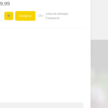
9,99
Lista de desejos
- OU -
Comprar
Comparar