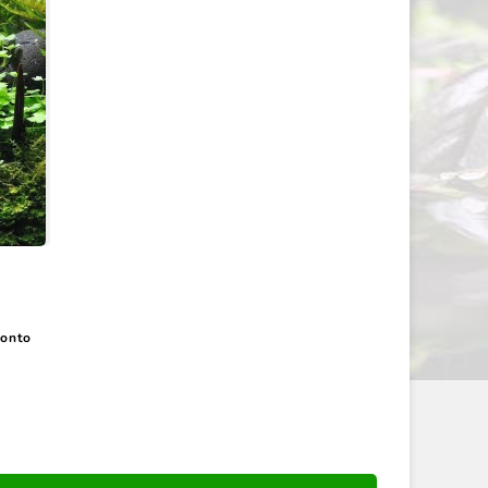
conto