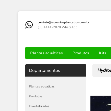
contato@aquariosplantados.com.br
(33)4141-2070 WhatsApp
Plantas aquáticas
Produtos
Kits
Departamentos
Hydroco
Plantas aquáticas
Produtos
Invertebrados