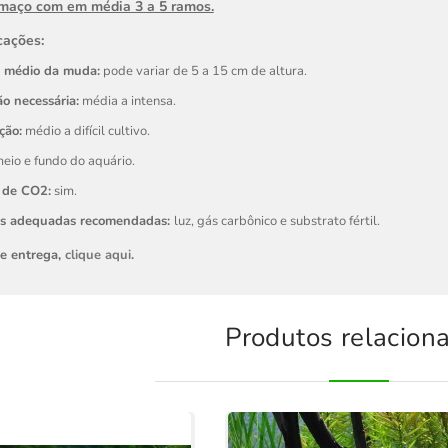
 maço com em média 3 a 5 ramos.
cações:
 médio da muda:
pode variar de 5 a 15 cm de altura.
o necessária:
média a intensa.
ção:
médio a difícil cultivo.
eio e fundo do aquário.
 de CO2:
sim.
es adequadas recomendadas:
luz, gás carbônico e substrato fértil.
de entrega,
clique aqui
.
Produtos relacion